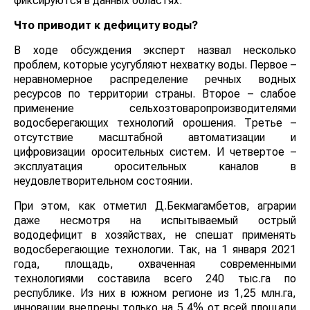
фиксируются в данных областях.
Что приводит к дефициту воды?
В ходе обсуждения эксперт назвал несколько
проблем, которые усугубляют нехватку воды. Первое –
неравномерное распределение речных водных
ресурсов по территории страны. Второе – слабое
применение сельхозтоваропроизводителями
водосберегающих технологий орошения. Третье –
отсутствие масштабной автоматизации и
цифровизации оросительных систем. И четвертое –
эксплуатация оросительных каналов в
неудовлетворительном состоянии.
При этом, как отметил Д.Бекмагамбетов, аграрии
даже несмотря на испытываемый острый
вододефицит в хозяйствах, не спешат применять
водосберегающие технологии. Так, на 1 января 2021
года, площадь, охваченная современными
технологиями составила всего 240 тыс.га по
республике. Из них в южном регионе из 1,25 млн.га,
инновации внедрены только на 5,4% от всей площади