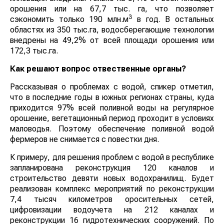
орошения или на 67,7 тыс. га, что позволяет
3
сэкономить только 190 млн.м
в год. В остальных
областях из 350 тыс.га, водосберегающие технологии
внедрены на 49,2% от всей площади орошения или
172,3 тыс.га.
Как решают вопрос отвественные органы?
Рассказывая о проблемах с водой, спикер отметил,
что в последние годы в южных регионах страны, куда
приходится 97% всей поливной воды на регулярное
орошение, вегетационный период проходит в условиях
маловодья. Поэтому обеспечение поливной водой
фермеров не снимается с повестки дня.
К примеру, для решения проблем с водой в республике
запланирована реконструкция 120 каналов и
строительство девяти новых водохранилищ. Будет
реализован комплекс мероприятий по реконструкции
7,4 тысяч километров оросительных сетей,
цифровизации водоучета на 212 каналах и
реконструкции 16 гидротехнических сооружений. По