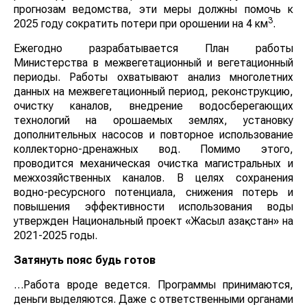
прогнозам ведомства, эти меры должны помочь к
3
2025 году сократить потери при орошении на 4 км
.
Ежегодно разрабатывается План работы
Министерства в межвегетационный и вегетационный
периоды. Работы охватывают анализ многолетних
данных на межвегетационный период, реконструкцию,
очистку каналов, внедрение водосберегающих
технологий на орошаемых землях, установку
дополнительных насосов и повторное использование
коллекторно-дренажных вод. Помимо этого,
проводится механическая очистка магистральных и
межхозяйственных каналов. В целях сохранения
водно-ресурсного потенциала, снижения потерь и
повышения эффективности использования воды
утвержден Национальный проект «Жасыл Қазақстан» на
2021-2025 годы.
Затянуть пояс будь готов
…Работа вроде ведется. Программы принимаются,
деньги выделяются. Даже с ответственными органами