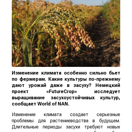
Изменение климата особенно сильно бьет
по фермерам. Какие культуры по-прежнему
дают урожай даже в засуху? Немецкий
проект «FutureCrop» исследует
выращивание засухоустойчивых культур,
сообщает
World
of
NAN
.
Изменение климата создает серьезные
проблемы для растениеводства в будущем.
Длительные периоды засухи требуют новых