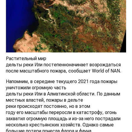
Растительный мир
дельты реки Или постепенноначинает возрождаться
после масштабного пожара, сообщает World of NAN.
Напомним, в середине текущего 2021 года пожары
уничтожили огромную часть
дельты реки Или в Алматинской области. По данным
местных властей, пожары в дельте
реки происходят постоянно, но в этом
году его масштабы переросли в катастрофу, огонь
захватил огромную площадь и из-за него пострадали
несколько крестьянских хозяйств. Однако самые
большие потери понесла флора и фауна.