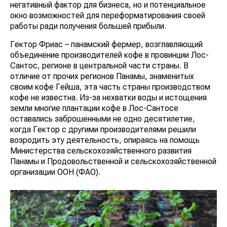
негативный фактор для бизнеса, но и потенциальное
окно возможностей для переформатирования своей
работы ради получения большей прибыли.
Гектор Фриас – панамский фермер, возглавляющий
объединение производителей кофе в провинции Лос-
Сантос, регионе в центральной части страны. В
отличие от прочих регионов Панамы, знаменитых
своим кофе Гейша, эта часть страны производством
кофе не известна. Из-за нехватки воды и истощения
земли многие плантации кофе в Лос-Сантосе
оставались заброшенными не одно десятилетие,
когда Гектор с другими производителями решили
возродить эту деятельность, опираясь на помощь
Министерства сельскохозяйственного развития
Панамы и Продовольственной и сельскохозяйственной
организации ООН (ФАО).