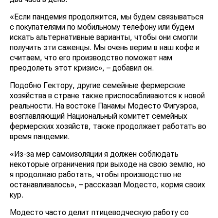
«Если пандемия продолжится, мы будем связываться
с покупателями по мобильному телефону или будем
искать альтернативные варианты, чтобы они смогли
получить эти саженцы. Мы очень верим в наш кофе и
считаем, что его производство поможет нам
преодолеть этот кризис», – добавил он.
Подобно Гектору, другие семейные фермерские
хозяйства в стране также приспосабливаются к новой
реальности. На востоке Панамы Модесто Фигуэроа,
возглавляющий Национальный комитет семейных
фермерских хозяйств, также продолжает работать во
время пандемии.
«Из-за мер самоизоляции я должен соблюдать
некоторые ограничения при выходе на свою землю, но
я продолжаю работать, чтобы производство не
останавливалось», – рассказал Модесто, кормя своих
кур.
Модесто часто делит птицеводческую работу со