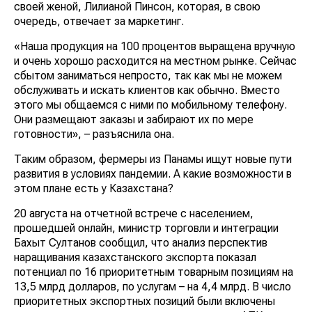
своей женой, Лилианой Пинсон, которая, в свою
очередь, отвечает за маркетинг.
«Наша продукция на 100 процентов выращена вручную
и очень хорошо расходится на местном рынке. Сейчас
сбытом заниматься непросто, так как мы не можем
обслуживать и искать клиентов как обычно. Вместо
этого мы общаемся с ними по мобильному телефону.
Они размещают заказы и забирают их по мере
готовности», – разъяснила она.
Таким образом, фермеры из Панамы ищут новые пути
развития в условиях пандемии. А какие возможности в
этом плане есть у Казахстана?
20 августа на отчетной встрече с населением,
прошедшей онлайн, министр торговли и интеграции
Бахыт Султанов сообщил, что анализ перспектив
наращивания казахстанского экспорта показал
потенциал по 16 приоритетным товарным позициям на
13,5 млрд долларов, по услугам – на 4,4 млрд. В число
приоритетных экспортных позиций были включены