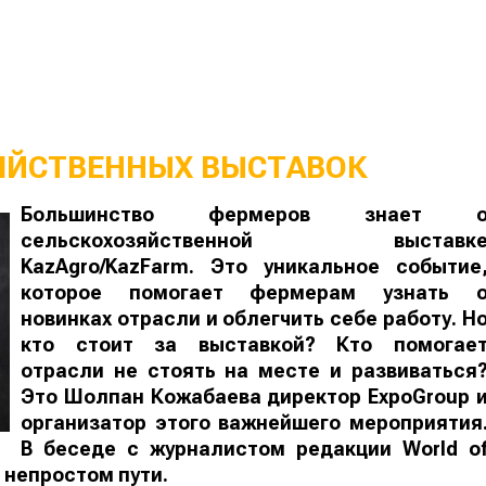
ЯЙСТВЕННЫХ ВЫСТАВОК
Большинство фермеров знает 
сельскохозяйственной выставк
KazAgro/KazFarm. Это уникальное событие
которое помогает фермерам узнать 
новинках отрасли и облегчить себе работу. Н
кто стоит за выставкой? Кто помогае
отрасли не стоять на месте и развиваться
Это Шолпан Кожабаева директор ExpoGroup 
организатор этого важнейшего мероприятия
В беседе с журналистом редакции
World
o
 непростом пути.