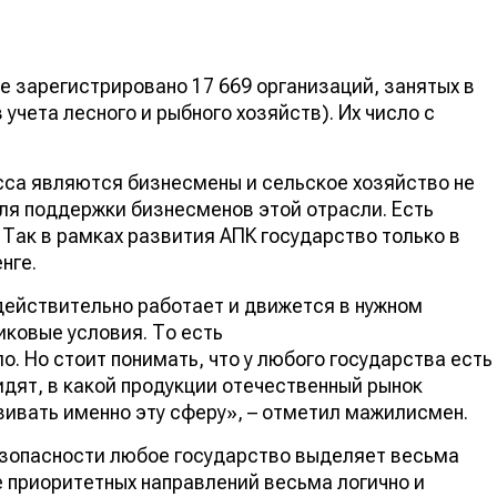
не зарегистрировано 17 669 организаций, занятых в
учета лесного и рыбного хозяйств). Их число с
сса являются бизнесмены и сельское хозяйство не
ля поддержки бизнесменов этой отрасли. Есть
 Так в рамках развития АПК государство только в
енге.
 действительно работает и движется в нужном
ковые условия. То есть
о. Но стоит понимать, что у любого государства есть
идят, в какой продукции отечественный рынок
ивать именно эту сферу», – отметил мажилисмен.
зопасности любое государство выделяет весьма
 приоритетных направлений весьма логично и