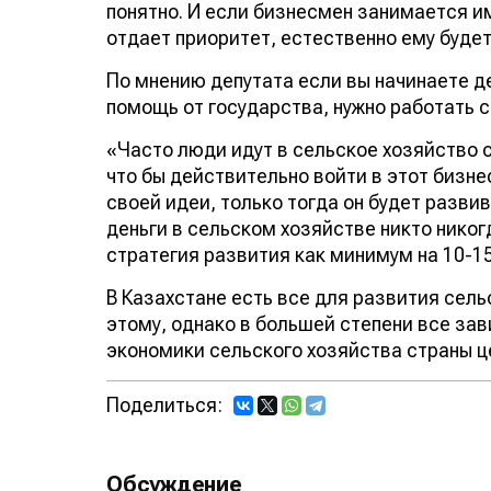
понятно. И если бизнесмен занимается и
отдает приоритет, естественно ему будет
По мнению депутата если вы начинаете де
помощь от государства, нужно работать 
«Часто люди идут в сельское хозяйство с 
что бы действительно войти в этот бизне
своей идеи, только тогда он будет развив
деньги в сельском хозяйстве никто никог
стратегия развития как минимум на 10-15
В Казахстане есть все для развития сель
этому, однако в большей степени все за
экономики сельского хозяйства страны ц
Поделиться:
Обсуждение