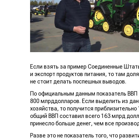
Если взять за пример Соединенные Штаты
и экспорт продуктов питания, то там доля
не стоит делать поспешных выводов.
По официальным данным показатель ВВП 
800 млрддолларов. Если выделить из да
хозяйства, то получится приблизительно 
общий ВВП составил всего 163 млрд дол
принесло больше денег, чем все произво
Разве это не показатель того, что разви