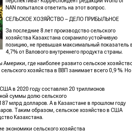
перспектива? Корреспондент редакции World of
NAN попытался ответить на этот вопрос.
СЕЛЬСКОЕ ХОЗЯЙСТВО – ДЕЛО ПРИБЫЛЬНОЕ
За последние 8 лет производство сельского
хозяйства Казахстана сохранило устойчивую
позицию, не превышая максимальный показатель 
4,7% от Валового внутреннего продукта страны.
 Америки, где наиболее развито сельское хозяйств
 сельского хозяйства в ВВП занимает всего 0,9 %. Но
США в 2020 году составлял 20 триллионов
нной суммы долю сельского
187 млрд долларов. А в Казахстане в прошлом году
ларов. Таким образом, сельское хозяйство в США
дство Казахстана.
тие экономики сельского хозяйства