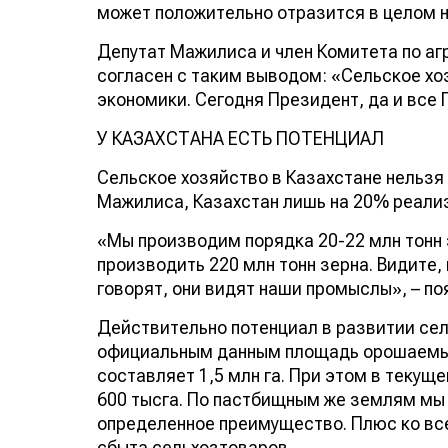
может положительно отразится в целом 
Депутат Мажилиса и член Комитета по а
согласен с таким выводом: «Сельское хо
экономики. Сегодня Президент, да и все 
У КАЗАХСТАНА ЕСТЬ ПОТЕНЦИАЛ
Сельское хозяйство в Казахстане нельзя
Мажилиса, Казахстан лишь на 20% реали
«Мы производим порядка 20-22 млн тонн 
производить 220 млн тонн зерна. Видите, 
говорят, они видят наши промыслы», – п
Действительно потенциал в развитии сел
официальным данным площадь орошаемых
составляет 1,5 млн га. При этом в текуще
600 тысга. По пастбищным же землям мы 
определенное преимущество. Плюс ко вс
сбыта сельхозтоваров.