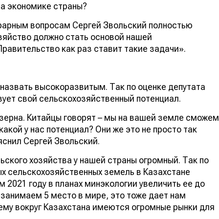
на экономике страны?
грарным вопросам Сергей Звольский полностью
зяйство должно стать основой нашей
Правительство как раз ставит такие задачи».
 назвать высокоразвитым. Так по оценке депутата
зует свой сельскохозяйственный потенциал.
зерна. Китайцы говорят – мы на вашей земле сможем
какой у нас потенциал? Они же это не просто так
ояснил Сергей Звольский.
ьского хозяйства у нашей страны огромный. Так по
 сельскохозяйственных земель в Казахстане
м 2021 году в планах минэкологии увеличить ее до
занимаем 5 место в мире, это тоже дает нам
ему вокруг Казахстана имеются огромные рынки для