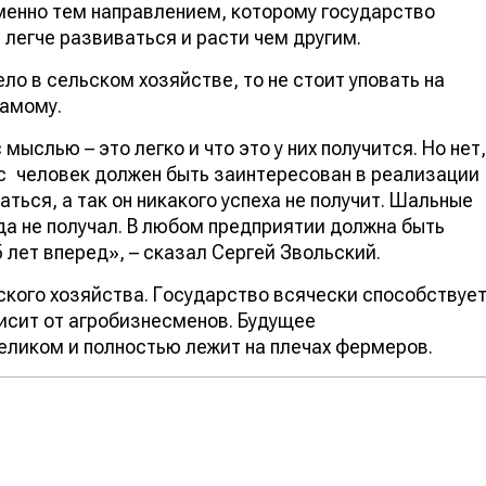
менно тем направлением, которому государство
 легче развиваться и расти чем другим.
ло в сельском хозяйстве, то не стоит уповать на
самому.
мыслью – это легко и что это у них получится. Но нет,
с
человек должен быть заинтересован в реализации
аться, а так он никакого успеха не получит. Шальные
да не получал. В любом предприятии должна быть
 лет вперед», – сказал Сергей Звольский.
ского хозяйства. Государство всячески способствуе
висит от агробизнесменов. Будущее
еликом и полностью лежит на плечах фермеров.