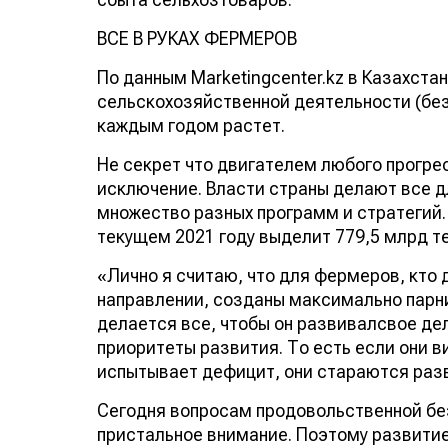
ВСЕ В РУКАХ ФЕРМЕРОВ
По данным Marketingcenter.kz в Казахста
сельскохозяйственной деятельности (без 
каждым годом растет.
Не секрет что двигателем любого прогре
исключение. Власти страны делают все д
множество разных программ и стратегий.
текущем 2021 году выделит 779,5 млрд т
«Лично я считаю, что для фермеров, кто
направлении, созданы максимально парни
делается все, чтобы он развивалсвое дел
приоритеты развития. То есть если они в
испытывает дефицит, они стараются разв
Сегодня вопросам продовольственной бе
пристальное внимание. Поэтому развитие