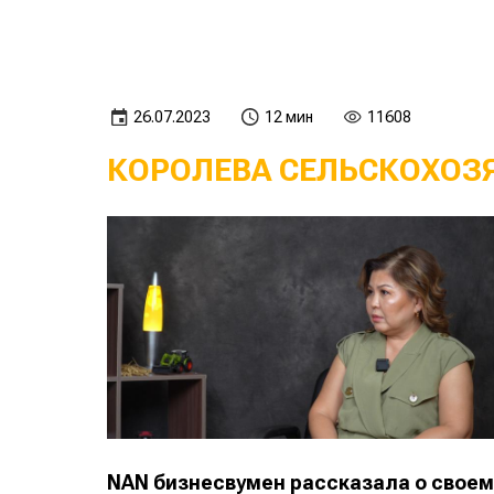
26.07.2023
12 мин
11608
КОРОЛЕВА СЕЛЬСКОХОЗ
NAN
бизнесвумен рассказала о своем