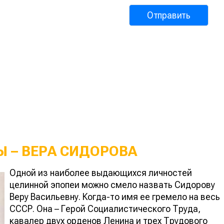
 – ВЕРА СИДОРОВА
Одной из наиболее выдающихся личностей
целинной эпопеи можно смело назвать Сидорову
Веру Васильевну. Когда-то имя ее гремело на весь
СССР. Она – Герой Социалистического Труда,
кавалер двух орденов Ленина и трех Трудового