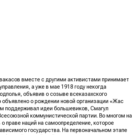
вакасов вместе с другими активистами принимает
правления, а уже в мае 1918 году некогда
подполья, объявив о созыве всеказахского
о объявлено о рождении новой организации «Жас
сем поддерживал идеи большевиков, Смагул
 Всесоюзной коммунистической партии. Во многом на
 о праве наций на самоопределение, которое
ависимого государства. На первоначальном этапе