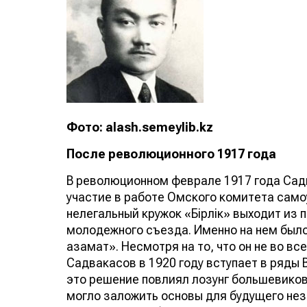
Фото: alash.semeylib.kz
После революционного 1917 года
В революционном феврале 1917 года Сад
участие в работе Омского комитета самоу
нелегальный кружок «Бірлік» выходит из 
молодежного съезда. Именно на нем был
азамат». Несмотря на то, что он не во в
Садвакасов в 1920 году вступает в ряды
это решение повлиял лозунг большевиков
могло заложить основы для будущего нез