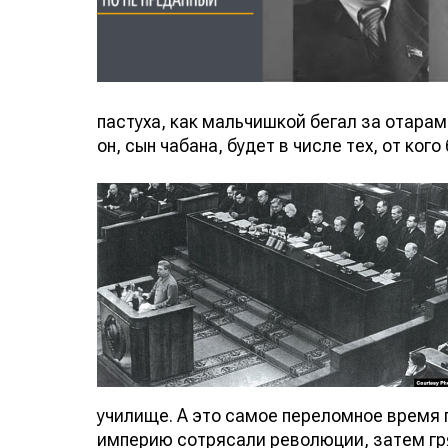
пастуха, как мальчишкой бегал за отарами
он, сын чабана, будет в числе тех, от ко
училище. А это самое переломное время 
империю сотрясали революции, затем гря