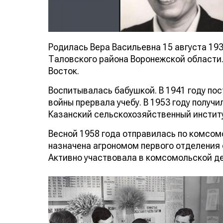
Родилась Вера Васильевна 15 августа 193
Таловского района Воронежской области.
Восток.
Воспитывалась бабушкой. В 1941 году пос
войны прервала учебу. В 1953 году получи
Казанский сельскохозяйственный институт
Весной 1958 года отправилась по комсомо
назначена агрономом первого отделения
Активно участвовала в комсомольской д