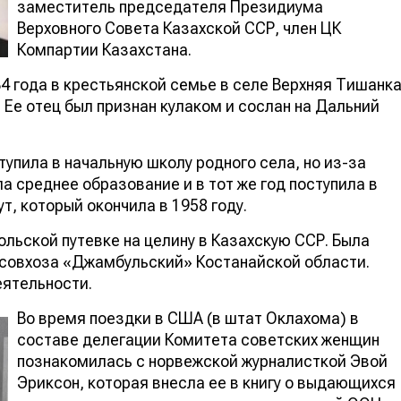
заместитель председателя Президиума
Верховного Совета Казахской ССР, член ЦК
Компартии Казахстана.
4 года в крестьянской семье в селе Верхняя Тишанк
 Ее отец был признан кулаком и сослан на Дальний
тупила в начальную школу родного села, но из-за
ла среднее образование и в тот же год поступила в
, который окончила в 1958 году.
льской путевке на целину в Казахскую ССР. Была
 совхоза «Джамбульский» Костанайской области.
еятельности.
Во время поездки в США (в штат Оклахома) в
составе делегации Комитета советских женщин
познакомилась с норвежской журналисткой Эвой
Эриксон, которая внесла ее в книгу о выдающихся