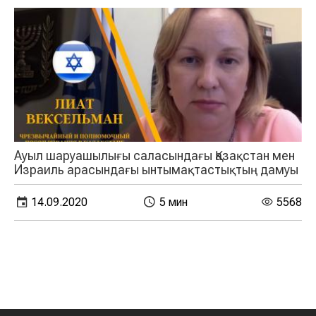
Ауыл шаруашылығы саласындағы Қазақстан мен
Израиль арасындағы ынтымақтастықтың дамуы
14.09.2020
5 мин
5568