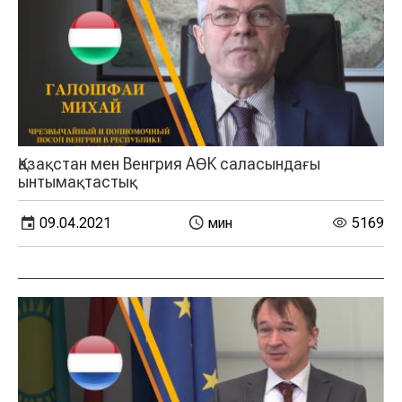
Қазақстан мен Венгрия АӨК саласындағы
ынтымақтастық
09.04.2021
мин
5169