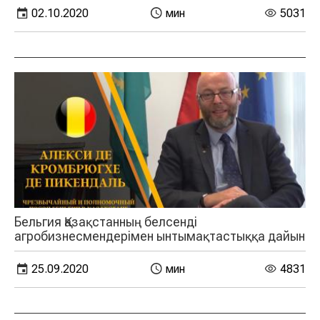
02.10.2020
мин
5031
Бельгия Қазақстанның белсенді
агробизнесмендерімен ынтымақтастыққа дайын
25.09.2020
мин
4831