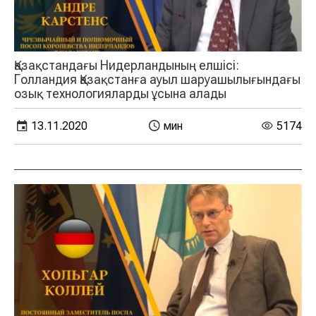
Қазақстандағы Нидерландының елшісі:
Голландия Қазақстанға ауыл шаруашылығындағы
озық технологияларды ұсына алады
13.11.2020
мин
5174