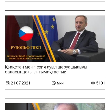
Қазақстан мен Чехия ауыл шаруашылығы
саласындағы ынтымақтастық
21.07.2021
мин
5101