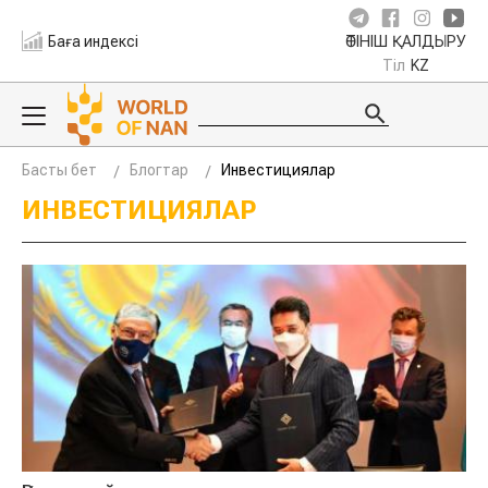
Баға индексі
ӨТІНІШ ҚАЛДЫРУ
Тіл
KZ
Басты бет
Блогтар
Инвестициялар
ИНВЕСТИЦИЯЛАР