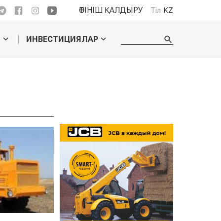
ӨТІНІШ ҚАЛДЫРУ
Тіл
KZ
О
ИНВЕСТИЦИЯЛАР