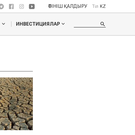
ӨТІНІШ ҚАЛДЫРУ
Тіл
KZ
О
ИНВЕСТИЦИЯЛАР