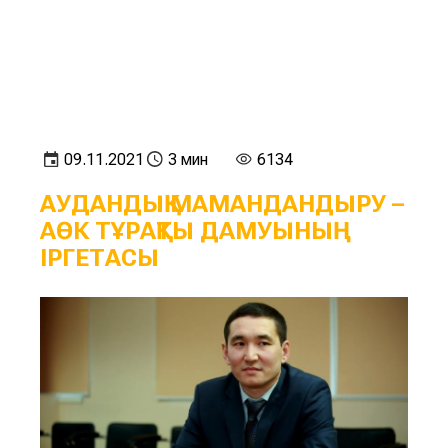
09.11.2021
3 мин
6134
АУДАНДЫҚ МАМАНДАНДЫРУ –
АӨК ТҰРАҚТЫ ДАМУЫНЫҢ
ІРГЕТАСЫ