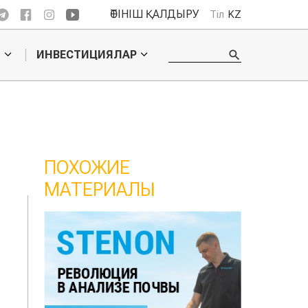
ӨТІНІШ ҚАЛДЫРУ
Тіл
KZ
О
ИНВЕСТИЦИЯЛАР
ПОХОЖИЕ
МАТЕРИАЛЫ