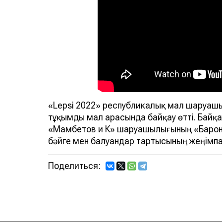
«Lepsi 2022» республикалық мал шаруашыл
тұқымды мал арасында байқау өтті. Байқа
«Мамбетов и К» шаруашылығының «Барон»
бәйге мен балуандар тартысының жеңімп
Поделиться: