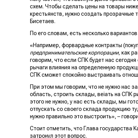
схем. Чтобы сделать цены на товары ниже
крестьянств, нужно создать прозрачные 
Бисетаев.
По его словам, есть несколько вариантов
«Например, форвардные контракты (покуп
предпринимательские корпорации,
как ра
говорим, что если СПК будет нас сегодня
рычаги влияния на определенную продукц
СПК сможет спокойно выстраивать отнош
При этом мы говорим, что не нужно нас з
область, строить склады, веiать на СПК р
этого не нужно, у нас есть склады, мы г
отпускать со своего склада продукцию ту
нужно правильно это выстроить», – говор
Стоит отметить, что Глава государства
затронул этот вопрос.