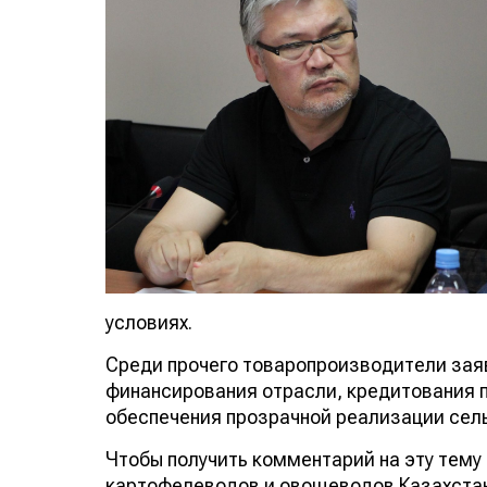
условиях.
Среди прочего товаропроизводители зая
финансирования отрасли, кредитования п
обеспечения прозрачной реализации сель
Чтобы получить комментарий на эту тем
картофелеводов и овощеводов Казахстан