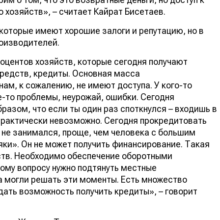
 хозяйств», – считает Кайрат Бисетаев.
, которые имеют хорошие залоги и репутацию, но в
роизводителей.
роцентов хозяйств, которые сегодня получают
редств, кредиты. Основная масса
ам, к сожалению, не имеют доступа. У кого-то
е-то проблемы, неурожай, ошибки. Сегодня
разом, что если ты один раз споткнулся – входишь в
 практически невозможно. Сегодня прокредитовать
м не занимался, проще, чем человека с большим
ки». Он не может получить финансирование. Такая
ств. Необходимо обеспечение оборотными
тому вопросу нужно подтянуть местные
а могли решать эти моменты. Есть множество
ать возможность получить кредиты», – говорит