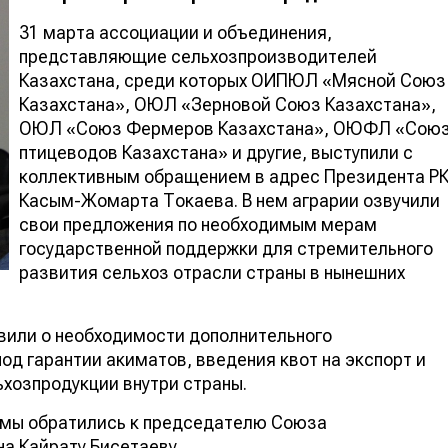
31 марта ассоциации и объединения,
представляющие сельхозпроизводителей
Казахстана, среди которых ОИПЮЛ «Мясной Союз
Казахстана», ОЮЛ «Зерновой Союз Казахстана»,
ОЮЛ «Союз Фермеров Казахстана», ОЮФЛ «Сою
птицеводов Казахстана» и другие, выступили с
коллективным обращением в адрес Президента Р
Касым-Жомарта Токаева. В нем аграрии озвучили
свои предложения по необходимым мерам
государственной поддержки для стремительного
развития сельхоз отрасли страны в нынешних
вили о необходимости дополнительного
од гарантии акиматов, введения квот на экспорт и
хозпродукции внутри страны.
у мы обратились к председателю Союза
а Кайрату Бисетаеву.