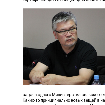
задача одного Министерства сельского хо
Каких-то принципиально новых вещей в н