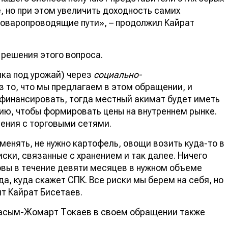
, но при этом увеличить доходность самих
товаропроводящие пути», – продолжил Кайрат
 решения этого вопроса.
ка под урожай) через
социально-
з то, что мы предлагаем в этом обращении, и
 финансировать, тогда местный акимат будет иметь
ию, чтобы формировать цены на внутреннем рынке.
ения с торговыми сетями.
аменять, не нужно картофель, овощи возить куда-то в
иски, связанные c хранением и так далее. Ничего
отовы в течение девяти месяцев в нужном объеме
да, куда скажет СПК. Все риски мы берем на себя, но
ит Кайрат Бисетаев.
 Касым-Жомарт Токаев в своем обращении также