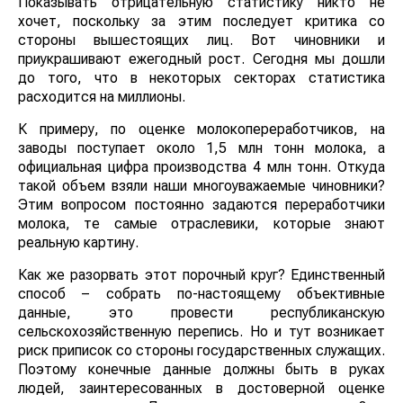
Показывать отрицательную статистику никто не
хочет, поскольку за этим последует критика со
стороны вышестоящих лиц. Вот чиновники и
приукрашивают ежегодный рост. Сегодня мы дошли
до того, что в некоторых секторах статистика
расходится на миллионы.
К примеру, по оценке молокопереработчиков, на
заводы поступает около 1,5 млн тонн молока, а
официальная цифра производства 4 млн тонн. Откуда
такой объем взяли наши многоуважаемые чиновники?
Этим вопросом постоянно задаются переработчики
молока, те самые отраслевики, которые знают
реальную картину.
Как же разорвать этот порочный круг? Единственный
способ – собрать по-настоящему объективные
данные, это провести республиканскую
сельскохозяйственную перепись. Но и тут возникает
риск приписок со стороны государственных служащих.
Поэтому конечные данные должны быть в руках
людей, заинтересованных в достоверной оценке