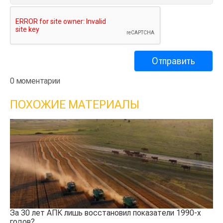
0 моментарии
ПОХОЖИЕ МАТЕРИАЛЫ
За 30 лет АПК лишь восстановил показатели 1990-х
Ка
годов?