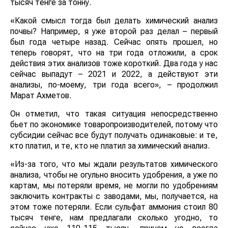
тысяч тенге за тонну.
«Какой смысл тогда был делать химический анализ
почвы? Например, я уже второй раз делал – первый
был года четыре назад. Сейчас опять прошел, но
теперь говорят, что на три года отложили, а срок
действия этих анализов тоже короткий. Два года у нас
сейчас выпадут – 2021 и 2022, а действуют эти
анализы, по-моему, три года всего», – продолжил
Марат Ахметов.
Он отметил, что такая ситуация непосредственно
бьет по экономике товаропроизводителей, потому что
субсидии сейчас все будут получать одинаковые: и те,
кто платил, и те, кто не платил за химический анализ.
«Из-за того, что мы ждали результатов химического
анализа, чтобы не огульно вносить удобрения, а уже по
картам, мы потеряли время, не могли по удобрениям
заключить контракты с заводами, мы, получается, на
этом тоже потеряли. Если сульфат аммония стоил 80
тысяч тенге, нам предлагали сколько угодно, то