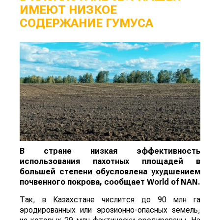
ИМЕЮТ НИЗКОЕ
СОДЕРЖАНИЕ ГУМУСА
В стране низкая эффективность
использования пахотных площадей в
большей степени обусловлена ухудшением
почвенного покрова, сообщает
World
of
NAN
.
Так, в Казахстане числится до 90 млн га
эродированных или эрозионно-опасных земель,