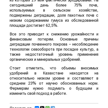
из которых 29 млн фактически эродированы. На
сегодняшний день более 75% почв,
используемых в сельском хозяйстве,
подвержены деградации, доля пахотных почв с
низким содержанием гумуса из обследованной
площади достигает 62,5%.
Все это приводит к снижению урожайности и
финансовым потерям. Основные причины
деградации почвенного покрова – несоблюдение
технологии севооборота при посадке культур, а
также недостаточный уровень применения
органических и минеральных удобрений.
Стоит отметить, что объемы вносимых
удобрений в Казахстане находятся на
относительно низком уровне и составляют в
среднем 23% от научно обоснованных норм.
Фермерам нужно подумать о будущем и
изменить свой подход в работе.