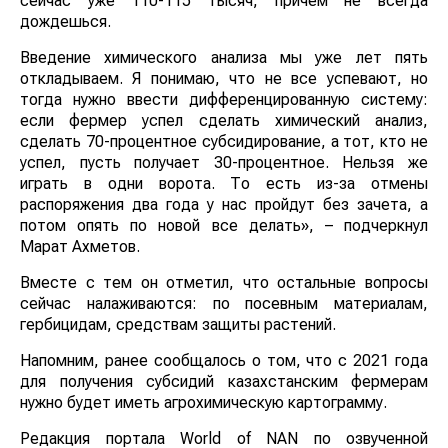
сейчас уже 110-115 тысяч, причем не всегда
дождешься.
Введение химического анализа мы уже лет пять
откладываем. Я понимаю, что не все успевают, но
тогда нужно ввести дифференцированную систему:
если фермер успел сделать химический анализ,
сделать 70-процентное субсидирование, а тот, кто не
успел, пусть получает 30-процентное. Нельзя же
играть в одни ворота. То есть из-за отмены
распоряжения два года у нас пройдут без зачета, а
потом опять по новой все делать», – подчеркнул
Марат Ахметов.
Вместе с тем он отметил, что остальные вопросы
сейчас налаживаются: по посевным материалам,
гербицидам, средствам защиты растений.
Напомним, ранее сообщалось о том, что с 2021 года
для получения субсидий казахстанским фермерам
нужно будет иметь агрохимическую картограмму.
Редакция портала World of NAN по озвученной