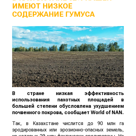
ИМЕЮТ НИЗКОЕ
СОДЕРЖАНИЕ ГУМУСА
В стране низкая эффективность
использования пахотных площадей в
большей степени обусловлена ухудшением
почвенного покрова, сообщает
World
of
NAN
.
Так, в Казахстане числится до 90 млн га
эродированных или эрозионно-опасных земель,