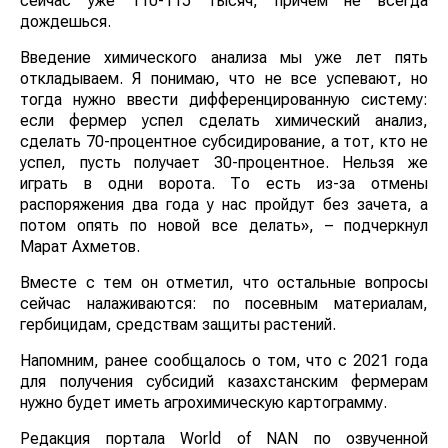
сейчас уже 110-115 тысяч, причем не всегда
дождешься.
Введение химического анализа мы уже лет пять
откладываем. Я понимаю, что не все успевают, но
тогда нужно ввести дифференцированную систему:
если фермер успел сделать химический анализ,
сделать 70-процентное субсидирование, а тот, кто не
успел, пусть получает 30-процентное. Нельзя же
играть в одни ворота. То есть из-за отмены
распоряжения два года у нас пройдут без зачета, а
потом опять по новой все делать», – подчеркнул
Марат Ахметов.
Вместе с тем он отметил, что остальные вопросы
сейчас налаживаются: по посевным материалам,
гербицидам, средствам защиты растений.
Напомним, ранее сообщалось о том, что с 2021 года
для получения субсидий казахстанским фермерам
нужно будет иметь агрохимическую картограмму.
Редакция портала World of NAN по озвученной