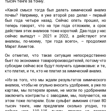
тысяч тенге за тонну.
«Какой смысл тогда был делать химический анализ
почвы? Например, я уже второй раз делал – первый
был года четыре назад. Сейчас опять прошел, но
теперь говорят, что на три года отложили, а срок
действия этих анализов тоже короткий. Два года у нас
сейчас выпадут – 2021 и 2022, а действуют эти
анализы, по-моему, три года всего», – продолжил
Марат Ахметов.
Он отметил, что такая ситуация непосредственно
бьет по экономике товаропроизводителей, потому что
субсидии сейчас все будут получать одинаковые: и те,
кто платил, и те, кто не платил за химический анализ.
«Из-за того, что мы ждали результатов химического
анализа, чтобы не огульно вносить удобрения, а уже по
картам, мы потеряли время, не могли по удобрениям
заключить контракты с заводами, мы, получается, на
этом тоже потеряли. Если сульфат аммония стоил 80
тысяч тенге, нам предлагали сколько угодно, то