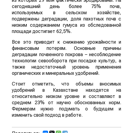
из которых 29 млн фактически эродированы. На
сегодняшний день более 75% почв,
используемых в сельском хозяйстве,
подвержены деградации, доля пахотных почв с
низким содержанием гумуса из обследованной
площади достигает 62,5%.
Все это приводит к снижению урожайности и
финансовым потерям. Основные причины
деградации почвенного покрова – несоблюдение
технологии севооборота при посадке культур, а
также недостаточный уровень применения
органических и минеральных удобрений.
Стоит отметить, что объемы вносимых
удобрений в Казахстане находятся на
относительно низком уровне и составляют в
среднем 23% от научно обоснованных норм.
Фермерам нужно подумать о будущем и
изменить свой подход в работе.