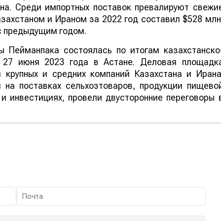
ьна. Среди импортных поставок превалируют свежи
захстаном и Ираном за 2022 год составил $528 млн
с предыдущим годом.
ы Пейманпака состоялась по итогам казахстанско
о 27 июня 2023 года в Астане. Деловая площадк
 крупных и средних компаний Казахстана и Ирана
 на поставках сельхозтоваров, продукции пищево
 и инвестициях, провели двусторонние переговоры 