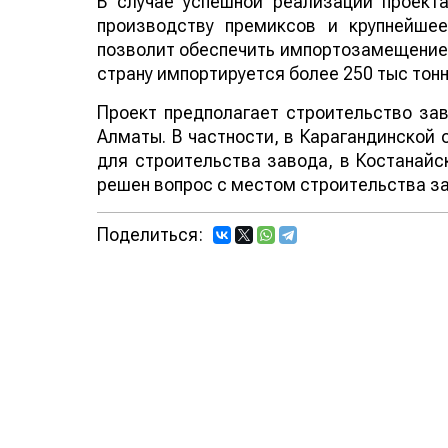
В случае успешной реализации проект
производству премиксов и крупнейшее
позволит обеспечить импортозамещение 
страну импортируется более 250 тыс тонн
Проект предполагает строительство зав
Алматы. В частности, в Карагандинской 
для строительства завода, в Костанайск
решен вопрос с местом строительства з
Поделиться: