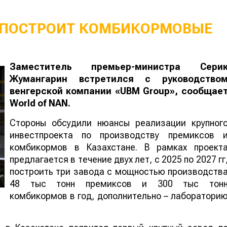
 ПОСТРОИТ КОМБИКОРМОВЫЕ
Заместитель премьер-министра Сери
Жумангарин встретился с руководство
венгерской компании «UBM Group», сообщае
World
of
NAN
.
Стороны обсудили нюансы реализации крупног
инвестпроекта по производству премиксов 
комбикормов в Казахстане. В рамках проект
предлагается в течение двух лет, с 2025 по 2027 гг
построить три завода с мощностью производств
48 тыс тонн премиксов и 300 тыс тон
комбикормов в год, дополнительно – лаборатори