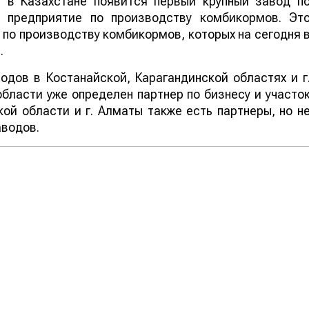
а в Казахстане появится первый крупный завод п
 предприятие по производству комбикормов. Эт
по производству комбикормов, которых на сегодня 
.
одов в Костанайской, Карагандинской областях и г
области уже определен партнер по бизнесу и участо
ой области и г. Алматы также есть партнеры, но н
аводов.