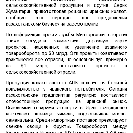
сельскохозяйственной продукции и другие. Серик
Жумангарин приветствовал решение иранских коллег,
сообщив, что передаст все предложения
казахстанскому бизнесу на рассмотрение.
По информации пресс-службы Минторговли, стороны
также обсудили совместную дорожную карту
проектов, нацеленных на увеличение взаимного
товарооборота до $3 млрд. Эти проекты охватывают
практически все отрасли, но основной пул, примерно
на $1 млрд, составляют проекты в
сельскохозяйственной отрасли.
Продукция казахстанского АПК пользуется большой
популярностью у иранского потребителя. Сегодня
казахстанские предприятия регулярно поставляют
отечественную продукцию на иранский рынок.
Основными товарами экспорта в Иран традиционно
выступают пшеница, ячмень, подсолнечное масло,
семена льна. Среди импортных поставок превалируют
свежие овощи и фрукты. Товарооборот между
Казахстаном и Ираном за 2022 год составил $528 млн,