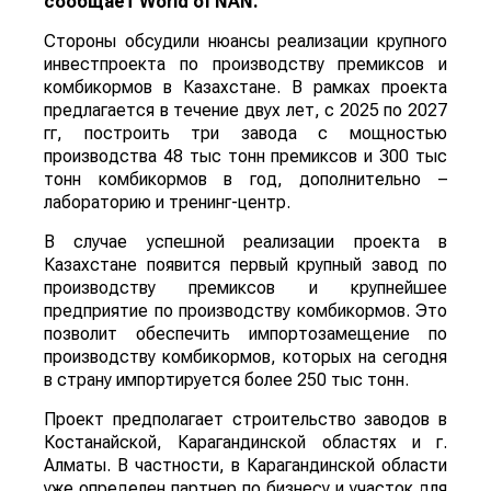
сообщает
World
of
NAN
.
Стороны обсудили нюансы реализации крупного
инвестпроекта по производству премиксов и
комбикормов в Казахстане. В рамках проекта
предлагается в течение двух лет, с 2025 по 2027
гг, построить три завода с мощностью
производства 48 тыс тонн премиксов и 300 тыс
тонн комбикормов в год, дополнительно –
лабораторию и тренинг-центр.
В случае успешной реализации проекта в
Казахстане появится первый крупный завод по
производству премиксов и крупнейшее
предприятие по производству комбикормов. Это
позволит обеспечить импортозамещение по
производству комбикормов, которых на сегодня
в страну импортируется более 250 тыс тонн.
Проект предполагает строительство заводов в
Костанайской, Карагандинской областях и г.
Алматы. В частности, в Карагандинской области
уже определен партнер по бизнесу и участок для