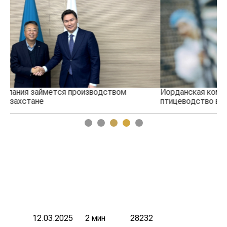
Иорданская компания намерена развивать
Ки
птицеводство в Казахстане
1
2
3
4
5
12.03.2025
2 мин
28232