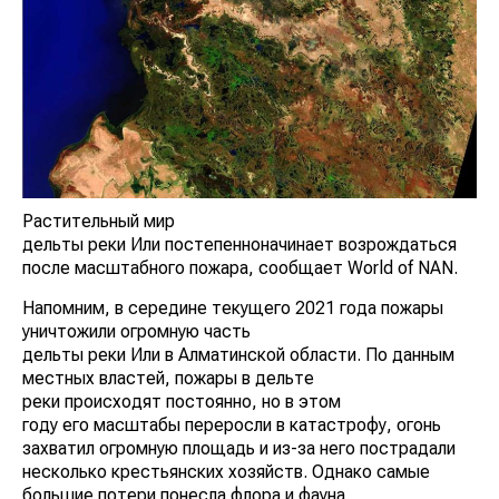
Растительный мир
дельты реки Или постепенноначинает возрождаться
после масштабного пожара, сообщает World of NAN.
Напомним, в середине текущего 2021 года пожары
уничтожили огромную часть
дельты реки Или в Алматинской области. По данным
местных властей, пожары в дельте
реки происходят постоянно, но в этом
году его масштабы переросли в катастрофу, огонь
захватил огромную площадь и из-за него пострадали
несколько крестьянских хозяйств. Однако самые
большие потери понесла флора и фауна.