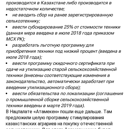
производится в Казахстане либо производится в
недостаточном количестве;
не вводить сбор на ранее зарегистрированную
сельхозтехнику;
ввести субсидирование 25% от стоимости техники
(данная мера введена в июле 2018 года приказом
МСХ РК);
разработать льготную программу для
приобретения техники под низкий процент (введена в
июле 2018 года);
ввести программу скидочного сертификата при
сдаче на утилизацию старой сельскохозяйственной
техники (внесены соответствующие изменения в
законодательство, автоматически заработает при
введении утилизационного сбора);
ввести обязательства по локализации (соглашения
о промышленной сборке сельскохозяйственной
техники введены в марте 2019 года).
В Нацпалате «Атамекен» пошли еще дальше. Там
предложили целую программу стимулирования
казахстанских аграриев на покупку отечественной