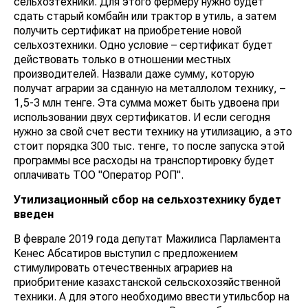
сельхозтехники. Для этого фермеру нужно будет
сдать старый комбайн или трактор в утиль, а затем
получить сертификат на приобретение новой
сельхозтехники. Одно условие – сертификат будет
действовать только в отношении местных
производителей. Назвали даже сумму, которую
получат аграрии за сданную на металлолом технику, –
1,5-3 млн тенге. Эта сумма может быть удвоена при
использовании двух сертификатов. И если сегодня
нужно за свой счет вести технику на утилизацию, а это
стоит порядка 300 тыс. тенге, то после запуска этой
программы все расходы на транспортировку будет
оплачивать ТОО "Оператор РОП".
Утилизационный сбор на сельхозтехнику будет
введен
В феврале 2019 года депутат Мажилиса Парламента
Кенес Абсатиров выступил с предложением
стимулировать отечественных аграриев на
приобритение казахстанской сельскохозяйственной
техники. А для этого необходимо ввести утильсбор на