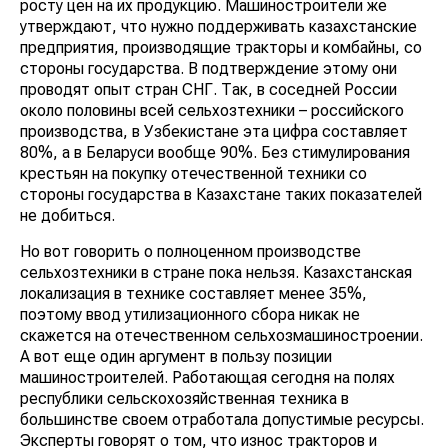
росту цен на их продукцию. Машиностроители же
утверждают, что нужно поддерживать казахстанские
предприятия, производящие тракторы и комбайны, со
стороны государства. В подтверждение этому они
проводят опыт стран СНГ. Так, в соседней России
около половины всей сельхозтехники – российского
производства, в Узбекистане эта цифра составляет
80%, а в Беларуси вообще 90%. Без стимулирования
крестьян на покупку отечественной техники со
стороны государства в Казахстане таких показателей
не добиться.
Но вот говорить о полноценном производстве
сельхозтехники в стране пока нельзя. Казахстанская
локализация в технике составляет менее 35%,
поэтому ввод утилизационного сбора никак не
скажется на отечественном сельхозмашиностроении.
А вот еще один аргумент в пользу позиции
машиностроителей. Работающая сегодня на полях
республики сельскохозяйственная техника в
большинстве своем отработала допустимые ресурсы.
Эксперты говорят о том, что износ тракторов и