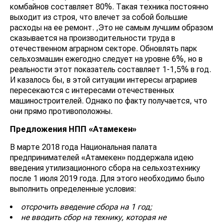
комбайнов составляет 80%. Такая техника постоянно
выходит из строя, что влечет за собой большие
расходы на ее ремонт. ,Это не самым лучшим образом
сказывается на производительности труда в
отечественном аграрном секторе. Обновлять парк
сельхозмашин ежегодно следует на уровне 6%, но в
реальности этот показатель составляет 1-1,5% в год.
И казалось бы, в этой ситуации интересы аграриев
пересекаются с интересами отечественных
машиностроителей. Однако по факту получается, что
они прямо противоположны.
Предложения НПП «Атамекен»
В марте 2018 года Национальная палата
предпринимателей «Атамекен» поддержала идею
введения утилизационного сбора на сельхозтехнику
после 1 июля 2019 года. Для этого необходимо было
выполнить определенные условия:
отсрочить введение сбора на 1 год;
не вводить сбор на технику, которая не