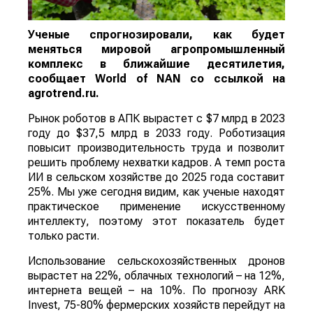
Ученые спрогнозировали, как будет
меняться мировой агропромышленный
комплекс в ближайшие десятилетия,
сообщает
World
of
NAN
со ссылкой на
agrotrend.ru.
Рынок роботов в АПК вырастет с $7 млрд в 2023
году до $37,5 млрд в 2033 году. Роботизация
повысит производительность труда и позволит
решить проблему нехватки кадров. А темп роста
ИИ в сельском хозяйстве до 2025 года составит
25%. Мы уже сегодня видим, как ученые находят
практическое применение искусственному
интеллекту, поэтому этот показатель будет
только расти.
Использование сельскохозяйственных дронов
вырастет на 22%, облачных технологий – на 12%,
интернета вещей – на 10%. По прогнозу ARK
Invest, 75-80% фермерских хозяйств перейдут на