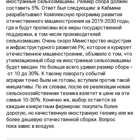
иностранные сельхозмашины. Размер сбора должен
составить 5%. Ответ был следующим: в Кабмине
разрабатывают Комплексную программу развития
отечественного машиностроения на 2019-2030 годы,
где и будут прописаны все меры государственной
поддержки, в том числе производителей
сельхозмашин. Очень скоро Министерство индустрии
и инфраструктурного развития РК, которое и курирует
отечественное машиностроение, объявило о том, что
утилизационный сбор на иностранные сельхозмашины
будет введен. Но больше всего удивил размер сбора –
от 10 до 30%. К такому повороту событий
аграрии точно были не готовы, вступили против такой
инициативы. По их словам, после её реализации новая
сельскохозяйственная техника взлетит в цене на эти
самые 10-30%. Конечно же, выбор остается за
каждым конкретным фермером: покупать более
дорогую, но качественную иностранную технику или же
более дешевую отечественной сборки. Вопрос
пока завис в воздухе.