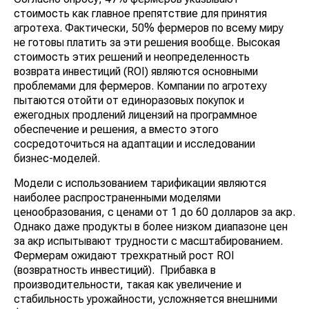
стоимость как главное препятствие для принятия
агротеха. Фактически, 50% фермеров по всему миру
не готовы платить за эти решения вообще. Высокая
стоимость этих решений и неопределенность
возврата инвестиций (ROI) являются основными
проблемами для фермеров. Компании по агротеху
пытаются отойти от единоразовых покупок и
ежегодных продлений лицензий на программное
обеспечение и решения, а вместо этого
сосредоточиться на адаптации и исследовании
бизнес-моделей.
Модели с использованием тарификации являются
наиболее распространенными моделями
ценообразования, с ценами от 1 до 60 долларов за акр.
Однако даже продукты в более низком диапазоне цен
за акр испытывают трудности с масштабированием.
Фермерам ожидают трехкратный рост ROI
(возвратность инвестиций). Прибавка в
производительности, такая как увеличение и
стабильность урожайности, усложняется внешними