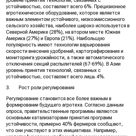
уровень принятия технологий, связанных с
устойчивостью, составляет всего 6%. Прецизионное
агротехническое оборудование, которое является
важным элементом устойчивого, низкоэмиссионного
сельского хозяйства, наиболее широко используется в
Северной Америке (28%), на втором месте Южная
Америка (27%) и Европа (21%). Наибольшую
популярность имеют технологии варьирования
скорости внесения удобрений, картографирования и
мониторинга урожайности, а также автоматического
отключения секций распылителей (67-69%). В Азии
уровень принятия технологий, связанных с
устойчивостью, составляет всего лишь 4%.
3. Рост роли регулирования
Регулирование становится все более важным в
формировании будущего агротеха. Согласно данным
опроса, правительственные программы являются
основными катализаторами принятия программ
устойчивости, примерно 40% фермеров сообщают,
что они участвуют в этих инициативах. Например,