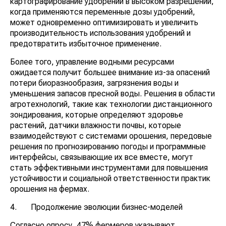
картографирование удобрений в высоком разрешении,
когда применяются переменные дозы удобрений,
может одновременно оптимизировать и увеличить
производительность использования удобрений и
предотвратить избыточное применение.
Более того, управление водными ресурсами
ожидается получит большее внимание из-за опасений
потери биоразнообразия, загрязнения воды и
уменьшения запасов пресной воды. Решения в области
агротехнологий, такие как технологии дистанционного
зондирования, которые определяют здоровье
растений, датчики влажности почвы, которые
взаимодействуют с системами орошения, передовые
решения по прогнозированию погоды и программные
интерфейсы, связывающие их все вместе, могут
стать эффективными инструментами для повышения
устойчивости и социальной ответственности практик
орошения на фермах.
4. Продолжение эволюции бизнес-моделей
Согласно опросу, 47% фермеров указывают