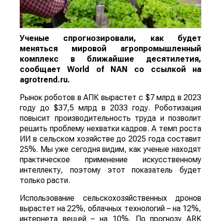
Ученые спрогнозировали, как будет
меняться мировой агропромышленный
комплекс в ближайшие десятилетия,
сообщает
World
of
NAN
со ссылкой на
agrotrend.ru.
Рынок роботов в АПК вырастет с $7 млрд в 2023
году до $37,5 млрд в 2033 году. Роботизация
повысит производительность труда и позволит
решить проблему нехватки кадров. А темп роста
ИИ в сельском хозяйстве до 2025 года составит
25%. Мы уже сегодня видим, как ученые находят
практическое применение искусственному
интеллекту, поэтому этот показатель будет
только расти.
Использование сельскохозяйственных дронов
вырастет на 22%, облачных технологий – на 12%,
интернета вещей – на 10%. По прогнозу ARK