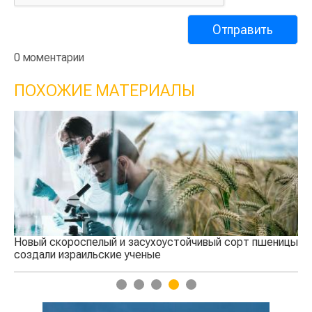
0 моментарии
ПОХОЖИЕ МАТЕРИАЛЫ
чивый сорт пшеницы
Фермеры используют дронов для сбора
1
2
3
4
5