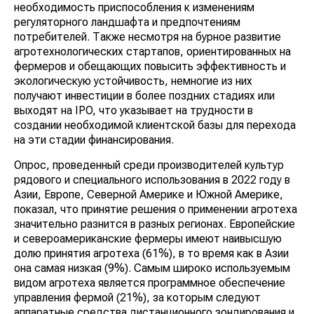
необходимость приспособления к изменениям
регуляторного ландшафта и предпочтениям
потребителей. Также несмотря на бурное развитие
агротехнологических стартапов, ориентированных на
фермеров и обещающих повысить эффективность и
экологическую устойчивость, немногие из них
получают инвестиции в более поздних стадиях или
выходят на IPO, что указывает на трудности в
создании необходимой клиентской базы для перехода
на эти стадии финансирования.
Опрос, проведенный среди производителей культур
рядового и специального использования в 2022 году в
Азии, Европе, Северной Америке и Южной Америке,
показал, что принятие решения о применении агротеха
значительно разнится в разных регионах. Европейские
и североамериканские фермеры имеют наивысшую
долю принятия агротеха (61%), в то время как в Азии
она самая низкая (9%). Самым широко используемым
видом агротеха является программное обеспечение
управления фермой (21%), за которым следуют
аппаратные средства дистанционного зондирования и