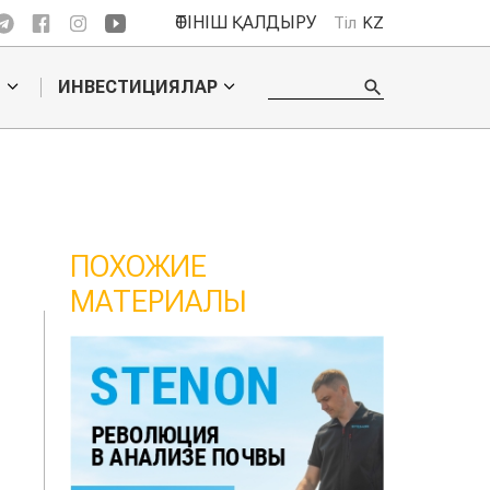
ӨТІНІШ ҚАЛДЫРУ
Тіл
KZ
О
ИНВЕСТИЦИЯЛАР
ПОХОЖИЕ
МАТЕРИАЛЫ