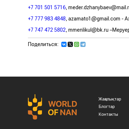
+7 701 501 5716
, meder.dzhanybaev@mail.
+7 777 983 4848
, azamato1@gmail.com - 
+7 747 472 5802
, mmenlikul@bk.ru –Меруе
Поделиться:
Жаңалықтар
Блогтар
Контакты