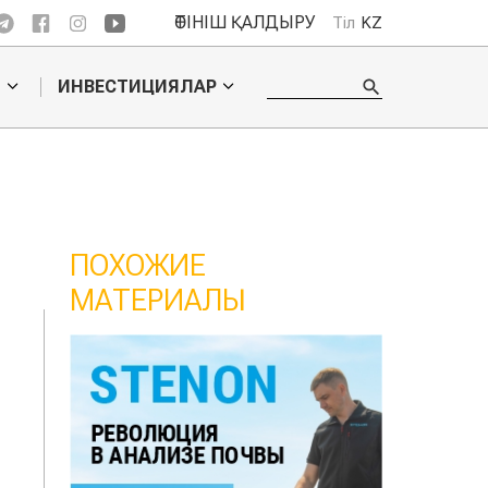
ӨТІНІШ ҚАЛДЫРУ
Тіл
KZ
О
ИНВЕСТИЦИЯЛАР
ПОХОЖИЕ
МАТЕРИАЛЫ