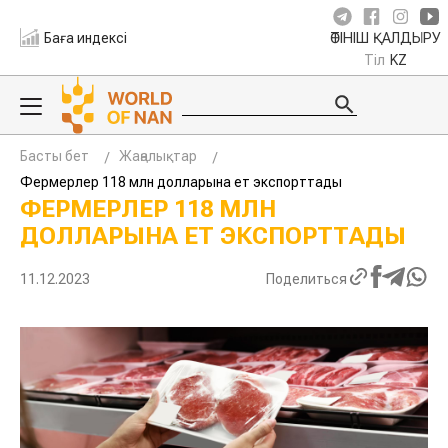
Баға индексі
ӨТІНІШ ҚАЛДЫРУ
Тіл
KZ
Басты бет
Жаңалықтар
Фермерлер 118 млн долларына ет экспорттады
ФЕРМЕРЛЕР 118 МЛН
ДОЛЛАРЫНА ЕТ ЭКСПОРТТАДЫ
11.12.2023
Поделиться