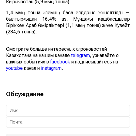
Қырғызстан (5,9 мың тонна).
1,4 мың тонна әлемнің басқа елдеріне жөнелтілді —
былтырғыдан 16,4% аз. Мұндағы көшбасшылар
Біріккен Араб Әмірліктері (1,1 мың тонна) және Кувейт
(234,6 тонна).
Смотрите больше интересных агроновостей
Казахстана на нашем канале
telegram
, узнавайте о
важных событиях в
facebook
и подписывайтесь на
youtube
канал и
instagram
.
Обсуждение