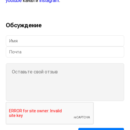
youtube
канал и
instagram
.
Обсуждение