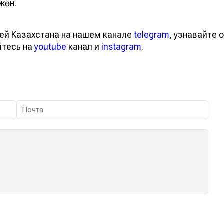
жөн.
ей Казахстана на нашем канале
telegram
, узнавайте о
йтесь на
youtube
канал и
instagram
.