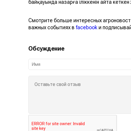
байқауында назарға іліккенін айта кеткен 
Смотрите больше интересных агроновост
важных событиях в
facebook
и подписыва
Обсуждение