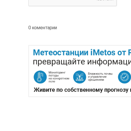
0 коментарии