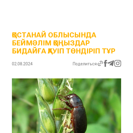
ҚОСТАНАЙ ОБЛЫСЫНДА
БЕЙМӘЛІМ ҚОҢЫЗДАР
БИДАЙҒА ҚАУІП ТӨНДІРІП ТҰР
02.08.2024
Поделиться