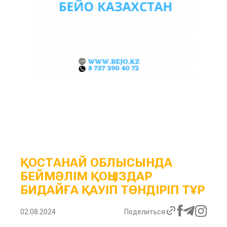
ҚОСТАНАЙ ОБЛЫСЫНДА
БЕЙМӘЛІМ ҚОҢЫЗДАР
БИДАЙҒА ҚАУІП ТӨНДІРІП ТҰР
02.08.2024
Поделиться