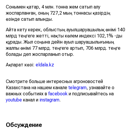
Сонымен қатар, 4 млн. тонна жем сатып алу
жоспарланған, оның 727,2 мың тоннасы қазірдің
өзінде сатып алынды.
Айта кету керек, облыстың ауылшаруашылық өнімі 140
млрд теңгеге жетті, нақты көлем индексі 102,1% -ды
құрады. Жыл соңына дейін ауыл шаруашылығының
жалпы өнімі 77 млрд. теңгеге артып, 706 млрд. теңге
болады деп жоспарланып отыр.
Ақпарат көзі:
eldala.kz
Смотрите больше интересных агроновостей
Казахстана на нашем канале
telegram
, узнавайте о
важных событиях в
facebook
и подписывайтесь на
youtube
канал и
instagram
.
Обсуждение