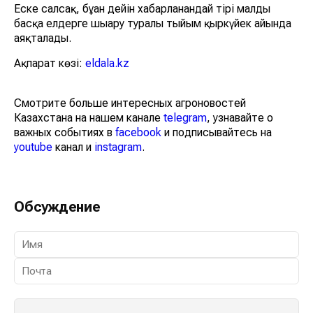
Еске салсақ, бұған дейін хабарланғандай тірі малды
басқа елдерге шығару туралы тыйым қыркүйек айында
аяқталады.
Ақпарат көзі:
eldala.kz
Смотрите больше интересных агроновостей
Казахстана на нашем канале
telegram
, узнавайте о
важных событиях в
facebook
и подписывайтесь на
youtube
канал и
instagram
.
Обсуждение