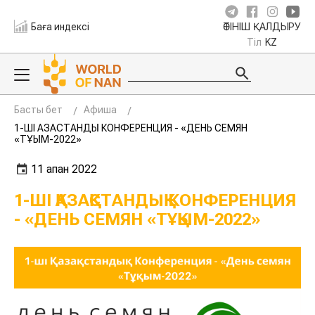
Баға индексі
ӨТІНІШ ҚАЛДЫРУ
Тіл
KZ
Басты бет
Афиша
1-ШІ ҚАЗАҚСТАНДЫҚ КОНФЕРЕНЦИЯ - «ДЕНЬ СЕМЯН
«ТҰҚЫМ-2022»
11 ақпан 2022
1-ШІ ҚАЗАҚСТАНДЫҚ КОНФЕРЕНЦИЯ
- «ДЕНЬ СЕМЯН «ТҰҚЫМ-2022»