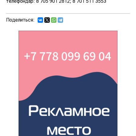
телефондар: 8 705 901 2812; 8 701 511 3553
Поделиться: