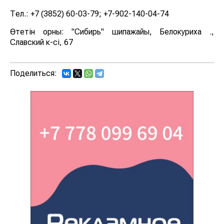
Тел.: +7 (3852) 60-03-79; +7-902-140-04-74
Өтетін орны: "Сибирь" шипажайы, Белокуриха қ.,
Славский к-сі, 67
Поделиться: