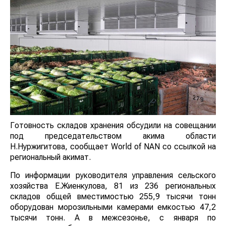
Готовность складов хранения обсудили на совещании
под председательством акима области
Н.Нуржигитова, сообщает World of NAN со ссылкой на
региональный акимат.
По информации руководителя управления сельского
хозяйства Е.Жиенкулова, 81 из 236 региональных
складов общей вместимостью 255,9 тысячи тонн
оборудован морозильными камерами емкостью 47,2
тысячи тонн. А в межсезонье, с января по