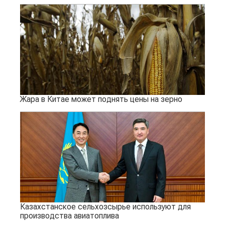
Жара в Китае может поднять цены на зерно
Казахстанское сельхозсырье используют для
производства авиатоплива