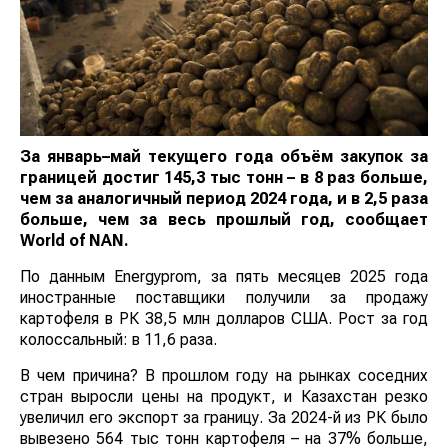
За январь–май текущего года объём закупок за
границей достиг 145,3 тыс тонн – в 8 раз больше,
чем за аналогичный период 2024 года, и в 2,5 раза
больше, чем за весь прошлый год, сообщает
World of NAN.
По данным Energyprom, за пять месяцев 2025 года
иностранные поставщики получили за продажу
картофеля в РК 38,5 млн долларов США. Рост за год
колоссальный: в 11,6 раза.
В чем причина? В прошлом году на рынках соседних
стран выросли цены на продукт, и Казахстан резко
увеличил его экспорт за границу. За 2024-й из РК было
вывезено 564 тыс тонн картофеля – на 37% больше,