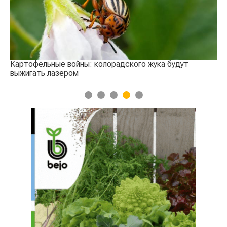
Картофельные войны: колорадского жука будут
выжигать лазером
1
2
3
4
5