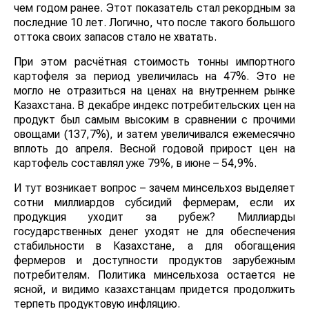
чем годом ранее. Этот показатель стал рекордным за
последние 10 лет. Логично, что после такого большого
оттока своих запасов стало не хватать.
При этом расчётная стоимость тонны импортного
картофеля за период увеличилась на 47%. Это не
могло не отразиться на ценах на внутреннем рынке
Казахстана. В декабре индекс потребительских цен на
продукт был самым высоким в сравнении с прочими
овощами (137,7%), и затем увеличивался ежемесячно
вплоть до апреля. Весной годовой прирост цен на
картофель составлял уже 79%, в июне – 54,9%.
И тут возникает вопрос – зачем минсельхоз выделяет
сотни миллиардов субсидий фермерам, если их
продукция уходит за рубеж? Миллиарды
государственных денег уходят не для обеспечения
стабильности в Казахстане, а для обогащения
фермеров и доступности продуктов зарубежным
потребителям. Политика минсельхоза остается не
ясной, и видимо казахстанцам придется продолжить
терпеть продуктовую инфляцию.