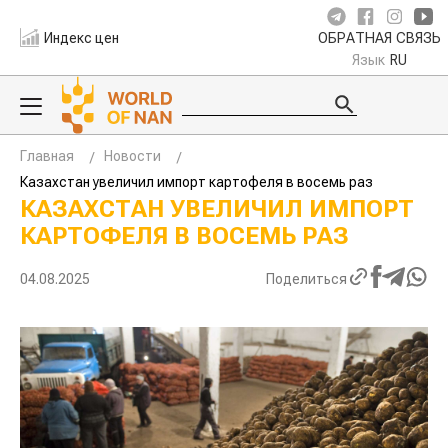
Индекс цен
ОБРАТНАЯ СВЯЗЬ
Язык
RU
Главная
Новости
Казахстан увеличил импорт картофеля в восемь раз
КАЗАХСТАН УВЕЛИЧИЛ ИМПОРТ
КАРТОФЕЛЯ В ВОСЕМЬ РАЗ
04.08.2025
Поделиться