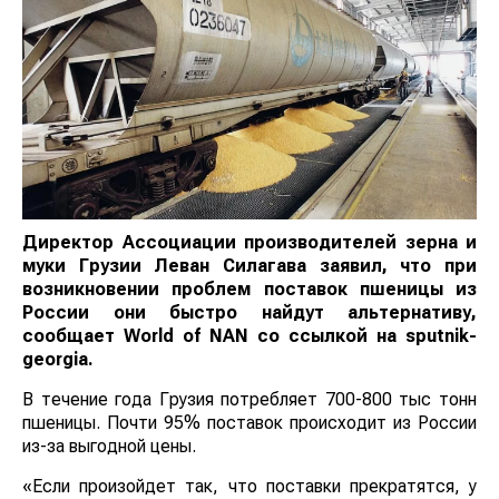
Директор Ассоциации производителей зерна и
муки Грузии Леван Силагава заявил, что при
возникновении проблем поставок пшеницы из
России они быстро найдут альтернативу,
сообщает
World
of
NAN
со ссылкой на sputnik-
georgia.
В течение года Грузия потребляет 700-800 тыс тонн
пшеницы. Почти 95% поставок происходит из России
из-за выгодной цены.
«Если произойдет так, что поставки прекратятся, у нас