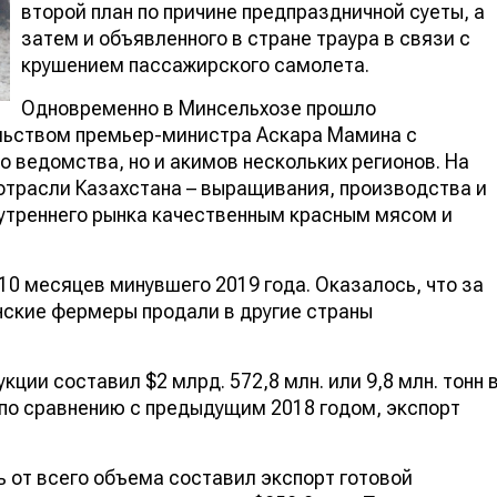
второй план по причине предпраздничной суеты, 
затем и объявленного в стране траура в связи с
крушением пассажирского самолета.
Одновременно в Минсельхозе прошло
льством премьер-министра Аскара Мамина с
о ведомства, но и акимов нескольких регионов. На
отрасли Казахстана – выращивания, производства и
нутреннего рынка качественным красным мясом и
10 месяцев минувшего 2019 года. Оказалось, что за
анские фермеры продали в другие страны
ции составил $2 млрд. 572,8 млн. или 9,8 млн. тон
, по сравнению с предыдущим 2018 годом, экспорт
ь от всего объема составил экспорт готовой