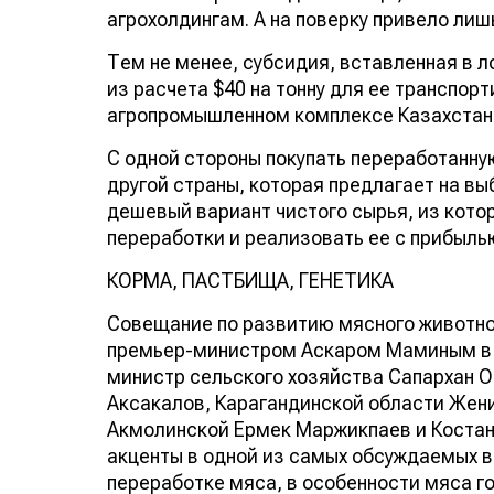
агрохолдингам. А на поверку привело лиш
Тем не менее, субсидия, вставленная в
из расчета $40 на тонну для ее транспор
агропромышленном комплексе Казахстан
С одной стороны покупать переработанн
другой страны, которая предлагает на в
или дешевый вариант чистого сырья, из 
переработки и реализовать ее с прибыль
КОРМА, ПАСТБИЩА, ГЕНЕТИКА
Совещание по развитию мясного животно
премьер-министром Аскаром Маминым в М
министр сельского хозяйства Сапархан 
Аксакалов, Карагандинской области Жен
Акмолинской Ермек Маржикпаев и Костан
акценты в одной из самых обсуждаемых 
переработке мяса, в особенности мяса г