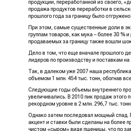
продукции, переработанной из своего, «
продажа продуктов переработки в сельск
прошлого года за границу было отгружен
При этом, самые существенные доли в э
группам товаров, как мука – более 30 % 
продаваемых за границу также вошли шо
Дело в том, что еще вначале прошлого 
лидеров по производству и поставкам на 
Так, в далеком уже 2007 наша республика
объемом 1 млн. 454 тыс. тонн, обогнав 
Следующие годы объемы внутреннего про
увеличивались. В 2010 пик продаж этого
рекордном уровне в 2 млн. 296,7 тыс. тон
Однако затем последовал мощный спад. 
акцент и ставки были сделаны на более
чистом «сыром» виде пшеницы, что по з