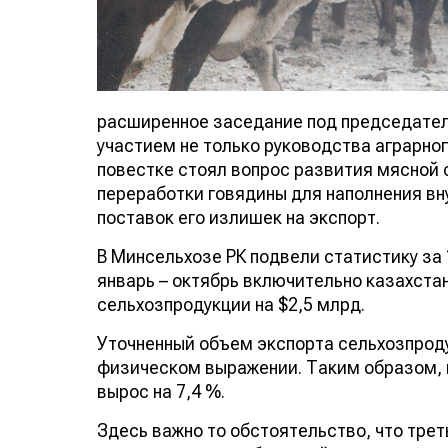
расширенное заседание под председате
участием не только руководства аграрног
повестке стоял вопрос развития мясной 
переработки говядины для наполнения в
поставок его излишек на экспорт.
В Минсельхозе РК подвели статистику за 
январь – октябрь включительно казахст
сельхозпродукции на $2,5 млрд.
Уточненный объем экспорта сельхозпродук
в физическом выражении. Таким образом
вырос на 7,4 %.
Здесь важно то обстоятельство, что трет