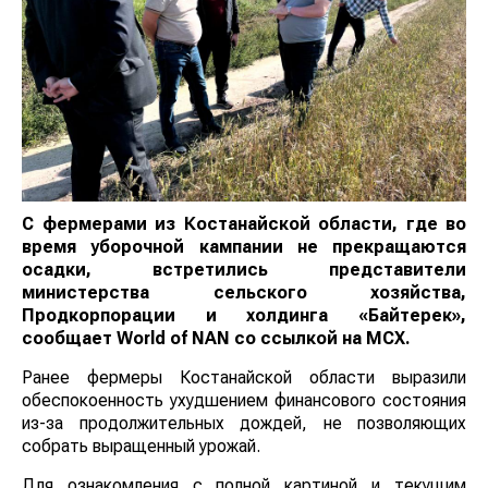
С фермерами из Костанайской области, где во
время уборочной кампании не прекращаются
осадки, встретились представители
министерства сельского хозяйства,
Продкорпорации и холдинга «Байтерек»,
сообщает
World
of
NAN
со ссылкой на МСХ.
Ранее фермеры Костанайской области выразили
обеспокоенность ухудшением финансового состояния
из-за продолжительных дождей, не позволяющих
собрать выращенный урожай.
Для ознакомления с полной картиной и текущим