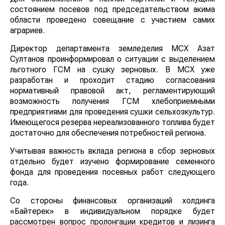
состоянием посевов под председательством акима
области проведено совещание с участием самих
аграриев.
Директор департамента земледелия МСХ Азат
Султанов проинформировал о ситуации с выделением
льготного ГСМ на сушку зерновых. В МСХ уже
разработан и проходит стадию согласования
нормативный правовой акт, регламентирующий
возможность получения ГСМ хлебоприемными
предприятиями для проведения сушки сельхозкультур.
Имеющегося резерва нереализованного топлива будет
достаточно для обеспечения потребностей региона.
Учитывая важность вклада региона в сбор зерновых
отдельно будет изучено формирование семенного
фонда для проведения посевных работ следующего
года.
Со стороны финансовых организаций холдинга
«Байтерек» в индивидуальном порядке будет
рассмотрен вопрос пролонгации кредитов и лизинга