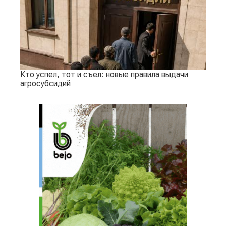
Кто успел, тот и съел: новые правила выдачи
агросубсидий