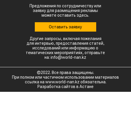
Предложения по сотрудничеству или
заявку для размещения рекламы
можете оставить здесь.
Оставить заявку
Другие запросы, включая пожелания
для интервью, предоставления статей,
исследований или информацию о
тематических мероприятиях, отправьте
на: info@world-nan.kz
©2022. Все права защищены.
При полном или частичном использовании материалов
ссылка на www.world-nan.kz обязательна.
Разработка сайтов в Астане