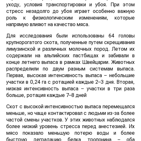
уходу, условия транспортировки и убоя. При этом
стресс незадолго до убоя играет особенно важную
роль к физиологическим изменениям, которые
напрямую влияют на качество мяса.
Для исследования были использованы 64 головы
крупнорогатого скота, полученные путем
скрещивания лимузинской и различных молочных
пород. Летом их содержали на альпийских пастбищах
и забивали в конце летнего выпаса в рамках
Швейцарии. Животных распределили по двум разным
системам выпаса. Первая, высокая интенсивность
выпаса – небольшие участки в 0,24 га с ротацией
каждые 2–3 дня. Вторая, низкая интенсивность
выпаса – участки в три раза больше, ротация каждые
7–8 дней
Скот с высокой интенсивностью выпаса перемещался
меньше, но чаще контактировал с людьми из-за более
частой смены участков. У этих животных наблюдался
более низкий уровень стресса перед анестезией. Их
мясо показало меньшую потерю воды и более