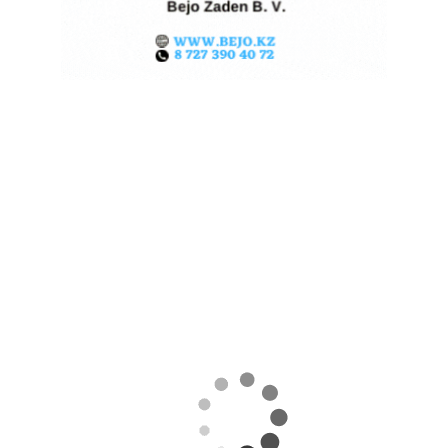
КАЗАХСТАНСКОЕ
СЕЛЬХОЗСЫРЬЕ
ИСПОЛЬЗУЮТ ДЛЯ
ПРОИЗВОДСТВА
АВИАТОПЛИВА
05.08.2026
Поделиться