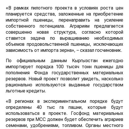
«В рамках пилотного проекта в условиях роста цен
планируется средства, заложенные на приобретение
импортной пшеницы, перенаправить на усиление
собственного потенциала. Аграриям предлагается
совершенно новая структура, согласно которой
ставится задача по выращиванию необходимых
объемов продовольственной пшеницы, исключающих
зависимость от импорта зерна», – сказал госчиновник.
По официальным данным Кыргызстан ежегодно
импортирует порядка 100 тысяч тонн пшеницы для
пополнения Фонда государственных материальных
резервов. Новый проект позволит увидеть, насколько
рационально используются выданные государством
льготные кредиты.
«В регионах в экспериментальном порядке будут
определены 40 тыс га пашни, которые будут
использоваться в проекте. Госфонд материальных
резервов при МСС должен будет обеспечить аграриев
семенами, удобрениями, топливом. Органы местного