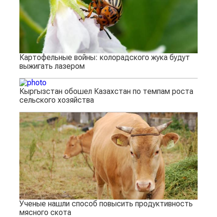
Картофельные войны: колорадского жука будут
выжигать лазером
Кыргызстан обошел Казахстан по темпам роста
сельского хозяйства
Ученые нашли способ повысить продуктивность
мясного скота