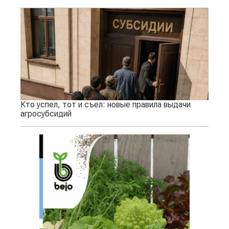
Кто успел, тот и съел: новые правила выдачи
агросубсидий