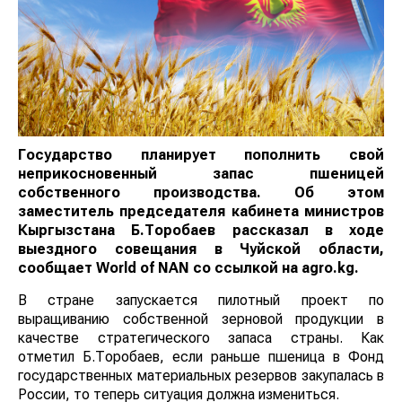
Государство
планирует
пополнить свой
неприкосновенный запас пшеницей
собственного производства. Об этом
заместитель председателя кабинета министров
Кыргызстана Б.Торобаев
рас
сказал в ходе
выездного совещания в Чуйской области,
сообщает
World
of
NAN
со ссылкой на agro.kg.
В стране запускается пилотный проект по
выращиванию собственной зерновой продукции в
качестве стратегического запаса страны. Как
отметил Б.Торобаев, если раньше пшеница в Фонд
государственных материальных резервов закупалась в
России, то теперь ситуация должна измениться.