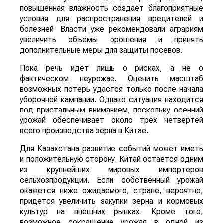
повышенная влажность создает благоприятные
условия для распространения вредителей и
болезней. Власти уже рекомендовали аграриям
увеличить объемы орошения и принять
дополнительные меры для защиты посевов.
Пока речь идет лишь о рисках, а не о
фактическом неурожае. Оценить масштаб
возможных потерь удастся только после начала
уборочной кампании. Однако ситуация находится
под пристальным вниманием, поскольку осенний
урожай обеспечивает около трех четвертей
всего производства зерна в Китае.
Для Казахстана развитие событий может иметь
и положительную сторону. Китай остается одним
из крупнейших мировых импортеров
сельхозпродукции. Если собственный урожай
окажется ниже ожидаемого, стране, вероятно,
придется увеличить закупки зерна и кормовых
культур на внешних рынках. Кроме того,
возможное сокращение урожая в одной из