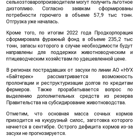
сельхозтоваропроизводители могут получить льготное
дизтопливо. Согласно заявкам сформированы
потребности горючего в объеме 57,9 тыс тонн.
Отгрузка уже началась.
Кроме того, по итогам 2022 года Продкорпорация
сформировала фуражный фонд в объеме 235,2 тыс
тонн, запасы которого в случае необходимости будут
направлены для поддержки животноводческим и
птицеводческим хозяйствам по удешевленной цене.
В регионах пострадавших от засухи по линии АО «НУХ
«Байтерек» рассматривается возможность
пролонгации и реструктуризации долгов по кредитам
фермеров. Также прорабатывается вопрос по
выделению дополнительных средств из резерва
Правительства на субсидирование животноводства.
Отметим, что основная масса сочных кормов
приходится на кукурузный силос, заготовка которого
начнется в сентябре. Острого дефицита кормов из-за
засухи не прогнозируется.