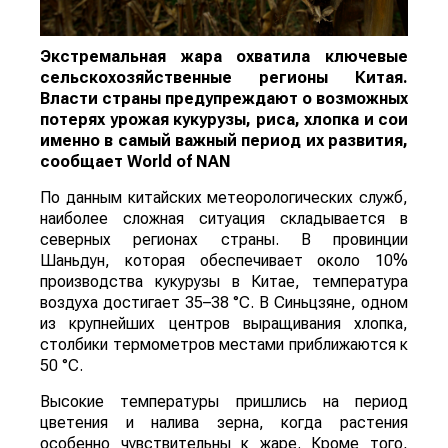
Экстремальная жара охватила ключевые
сельскохозяйственные регионы Китая.
Власти страны предупреждают о возможных
потерях урожая кукурузы, риса, хлопка и сои
именно в самый важный период их развития,
сообщает
World
of
NAN
По данным китайских метеорологических служб,
наиболее сложная ситуация складывается в
северных регионах страны. В провинции
Шаньдун, которая обеспечивает около 10%
производства кукурузы в Китае, температура
воздуха достигает 35–38 °C. В Синьцзяне, одном
из крупнейших центров выращивания хлопка,
столбики термометров местами приближаются к
50 °C.
Высокие температуры пришлись на период
цветения и налива зерна, когда растения
особенно чувствительны к жаре. Кроме того,