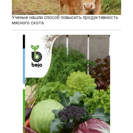
Ученые нашли способ повысить продуктивность
мясного скота