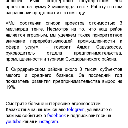
человек. Было поддержано государством 500
проектов на сумму 3 миллиарда тенге. Работу в этом
направлении продолжат и в этом году.
«Мы составили список проектов стоимостью 3
миллиарда тенге. Несмотря на то, что наш район
является аграрным, мы уделяем также приоритетное
внимание перерабатывающей промышленности и
сфере услуг», – говорит Алмат Садуакасов,
руководитель отдела предпринимательства,
промышленности и туризма Сырдарьинского района.
В Сырдарьинском районе около 3 тысяч субъектов
малого и среднего бизнеса. За последний год
показатель развития предпринимательства вырос на
19%.
Смотрите больше интересных агроновостей
Казахстана на нашем канале
telegram
, узнавайте о
важных событиях в
facebook
и подписывайтесь на
youtube
канал и
instagram
.