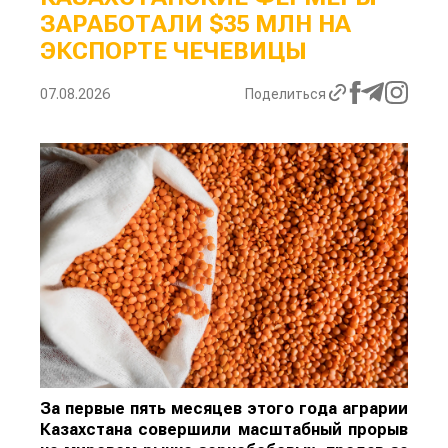
ЗАРАБОТАЛИ $35 МЛН НА
ЭКСПОРТЕ ЧЕЧЕВИЦЫ
07.08.2026
Поделиться
За первые пять месяцев этого года аграрии
Казахстана совершили масштабный прорыв