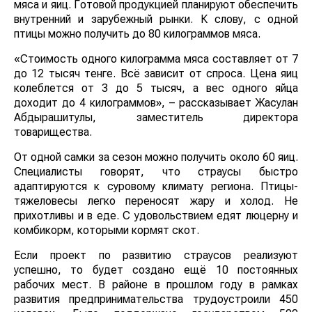
мяса и яиц. Готовой продукцией планируют обеспечить
внутренний и зарубежный рынки. К слову, с одной
птицы можно получить до 80 килограммов мяса.
«Стоимость одного килограмма мяса составляет от 7
до 12 тысяч тенге. Всё зависит от спроса. Цена яиц
колеблется от 3 до 5 тысяч, а вес одного яйца
доходит до 4 килограммов», – рассказывает Жасулан
Абдырашитулы, заместитель директора
товарищества.
От одной самки за сезон можно получить около 60 яиц.
Специалисты говорят, что страусы быстро
адаптируются к суровому климату региона. Птицы-
тяжеловесы легко переносят жару и холод. Не
прихотливы и в еде. С удовольствием едят люцерну и
комбикорм, которыми кормят скот.
Если проект по развитию страусов реализуют
успешно, то будет создано ещё 10 постоянных
рабочих мест. В районе в прошлом году в рамках
развития предпринимательства трудоустроили 450