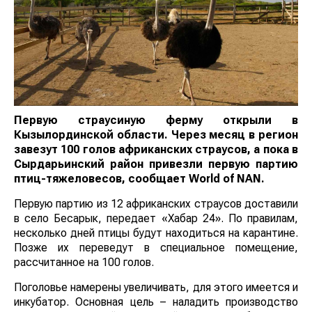
Первую страусиную ферму открыли в
Кызылординской области. Через месяц в регион
завезут 100 голов африканских страусов, а пока в
Сырдарьинский район привезли первую партию
птиц-тяжеловесов, сообщает
World of NAN
.
Первую партию из 12 африканских страусов доставили
в село Бесарык, передает «Хабар 24». По правилам,
несколько дней птицы будут находиться на карантине.
Позже их переведут в специальное помещение,
рассчитанное на 100 голов.
Поголовье намерены увеличивать, для этого имеется и
инкубатор. Основная цель – наладить производство