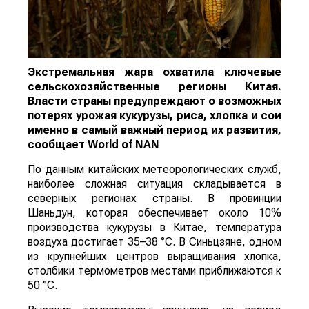
Экстремальная жара охватила ключевые
сельскохозяйственные регионы Китая.
Власти страны предупреждают о возможных
потерях урожая кукурузы, риса, хлопка и сои
именно в самый важный период их развития,
сообщает
World
of
NAN
По данным китайских метеорологических служб,
наиболее сложная ситуация складывается в
северных регионах страны. В провинции
Шаньдун, которая обеспечивает около 10%
производства кукурузы в Китае, температура
воздуха достигает 35–38 °C. В Синьцзяне, одном
из крупнейших центров выращивания хлопка,
столбики термометров местами приближаются к
50 °C.