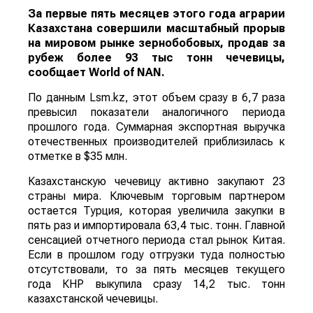
За первые пять месяцев этого года аграрии
Казахстана совершили масштабный прорыв
на мировом рынке зернобобовых, продав за
рубеж более 93 тыс тонн чечевицы,
сообщает
World
of
NAN
.
По данным Lsm.kz, этот объем сразу в 6,7 раза
превысил показатели аналогичного периода
прошлого года. Суммарная экспортная выручка
отечественных производителей приблизилась к
отметке в $35 млн.
Казахстанскую чечевицу активно закупают 23
страны мира. Ключевым торговым партнером
остается Турция, которая увеличила закупки в
пять раз и импортировала 63,4 тыс. тонн. Главной
сенсацией отчетного периода стал рынок Китая.
Если в прошлом году отгрузки туда полностью
отсутствовали, то за пять месяцев текущего
года КНР выкупила сразу 14,2 тыс. тонн
казахстанской чечевицы.