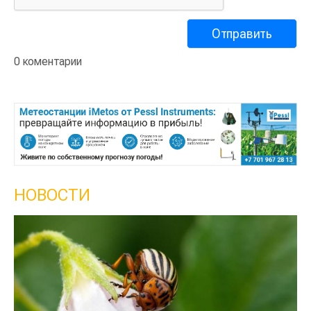
0 коментарии
НОВОСТИ
Кыргызстан обошел Казахстан по т
сельского хозяйства