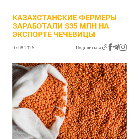
КАЗАХСТАНСКИЕ ФЕРМЕРЫ
ЗАРАБОТАЛИ $35 МЛН НА
ЭКСПОРТЕ ЧЕЧЕВИЦЫ
07.08.2026
Поделиться