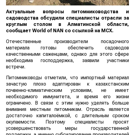
Актуальные вопросы питомниководства и
садоводства обсудили специалисты отрасли за
круглым столом в Алматинской области,
сообщает
World
of
NAN
со ссылкой на МСХ.
Отечественные производители посадочного
материала готовы обеспечить садоводов
качественными саженцами, однако для этого сфере
необходима господдержка, заявили участники
встречи.
Питомниководы отметили, что импортный материал
зачастую плохо адаптирован к казахстанским
почвенно-климатическим условиям, не имеет
необходимого иммунитета, и время его жизни
ограничено. В связи с этим нужно уделять больше
внимания местным питомникам. Отрасль является
достаточно капиталоёмкой, с длительным сроком
окупаемости. Поэтому специалисты просят
усовершенствовать меры государственной
поддержки, а именно субсидирование производителей