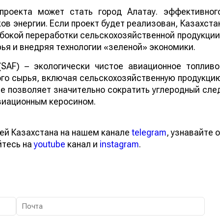
проекта может стать город Алатау. эффективног
в энергии. Если проект будет реализован, Казахста
бокой переработки сельскохозяйственной продукции
ья и внедряя технологии «зеленой» экономики.
 (SAF) – экологически чистое авиационное топливо
го сырья, включая сельскохозяйственную продукци
ие позволяет значительно сократить углеродный сле
виационным керосином.
ей Казахстана на нашем канале
telegram
, узнавайте о
йтесь на
youtube
канал и
instagram
.