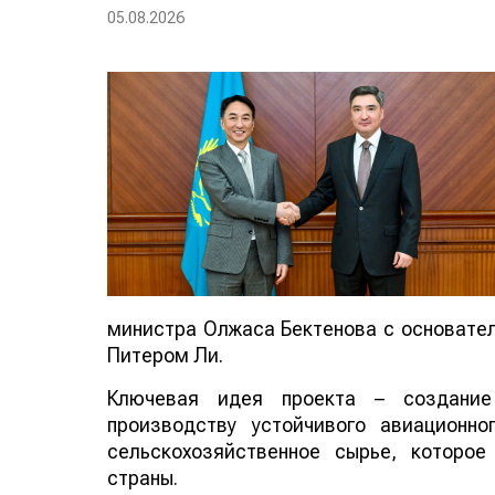
05.08.2026
министра Олжаса Бектенова с основателе
Питером Ли.
Ключевая идея проекта – создание
производству устойчивого авиационно
сельскохозяйственное сырье, которо
страны.