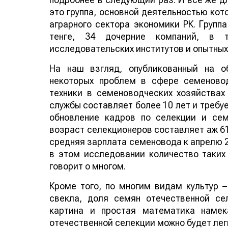
это группа, основной деятельностью кот
аграрного сектора экономики РК. Групп
тенге, 34 дочерние компаний, в т
исследовательских институтов и опытных
На наш взгляд, опубликованный на о
некоторых проблем в сфере семеновод
техники в семеноводческих хозяйствах
службы составляет более 10 лет и требуе
обновление кадров по селекции и сем
возраст селекционеров составляет аж 61
средняя зарплата семеновода к апрелю 20
в этом исследовании количество таких
говорит о многом.
Кроме того, по многим видам культур –
свекла, доля семян отечественной с
картина и простая математика намек
отечественной селекции можно будет лег