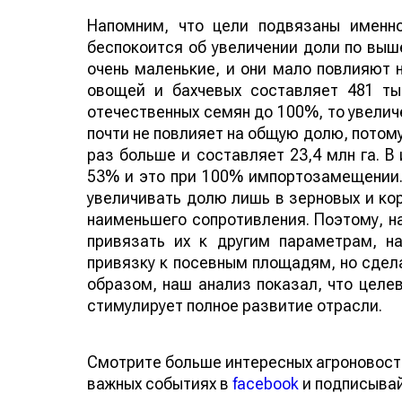
Напомним, что цели подвязаны именн
беспокоится об увеличении доли по выш
очень маленькие, и они мало повлияют 
овощей и бахчевых составляет 481 ты
отечественных семян до 100%, то увелич
почти не повлияет на общую долю, потому
раз больше и составляет 23,4 млн га. В
53% и это при 100% импортозамещении. 
увеличивать долю лишь в зерновых и корм
наименьшего сопротивления. Поэтому, н
привязать их к другим параметрам, н
привязку к посевным площадям, но сдел
образом, наш анализ показал, что целев
стимулирует полное развитие отрасли.
Смотрите больше интересных агроновост
важных событиях в
facebook
и подписыва