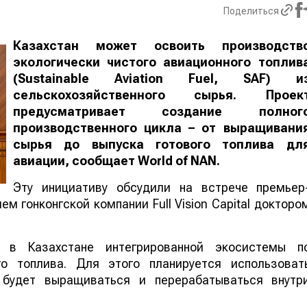
Поделиться
Казахстан может освоить производств
экологически чистого авиационного топлив
(Sustainable Aviation Fuel, SAF) и
сельскохозяйственного сырья. Проек
предусматривает создание полног
производственного цикла – от выращивани
сырья до выпуска готового топлива дл
авиации, сообщает
World
of
NAN
.
Эту инициативу обсудили на встрече премьер
м гонконгской компании Full Vision Capital докторо
 в Казахстане интегрированной экосистемы п
го топлива. Для этого планируется использоват
е будет выращиваться и перерабатываться внутр