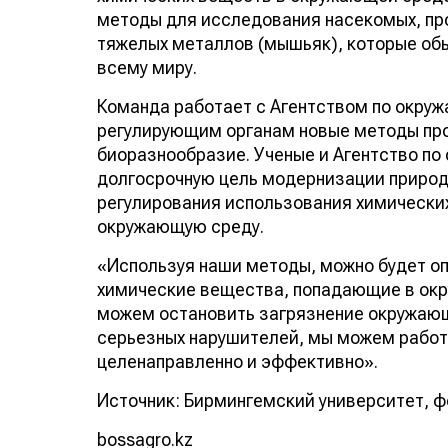
методы для исследования насекомых, пр
тяжелых металлов (мышьяк), которые обы
всему миру.
Команда работает с Агентством по окру
регулирующим органам новые методы про
биоразнообразие. Ученые и Агентство по
долгосрочную цель модернизации природ
регулирования использования химических
окружающую среду.
«Используя наши методы, можно будет о
химические вещества, попадающие в окр
можем остановить загрязнение окружающ
серьезных нарушителей, мы можем рабо
целенаправленно и эффективно».
Источник: Бирмингемский университет, фо
bossagro.kz