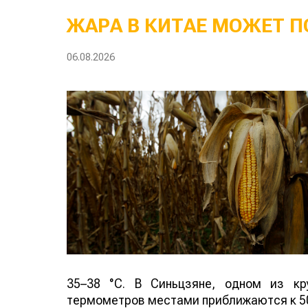
ЖАРА В КИТАЕ МОЖЕТ П
06.08.2026
35–38 °C. В Синьцзяне, одном из кр
термометров местами приближаются к 50