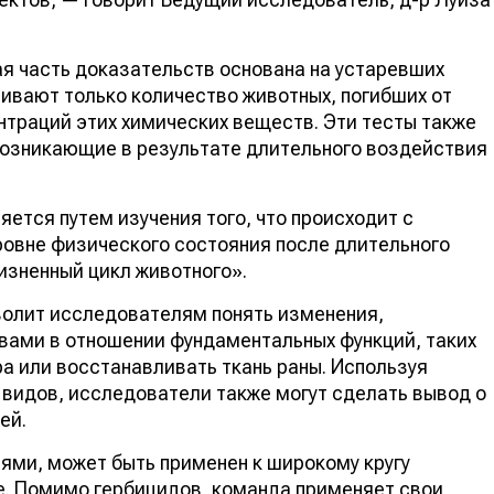
я часть доказательств основана на устаревших
ривают только количество животных, погибших от
траций этих химических веществ. Эти тесты также
возникающие в результате длительного воздействия
ется путем изучения того, что происходит с
ровне физического состояния после длительного
изненный цикл животного».
волит исследователям понять изменения,
ами в отношении фундаментальных функций, таких
а или восстанавливать ткань раны. Используя
 видов, исследователи также могут сделать вывод о
ей.
ями, может быть применен к широкому кругу
. Помимо гербицидов, команда применяет свои