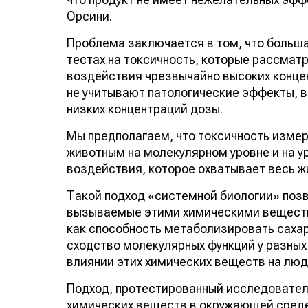
Орсини.
Проблема заключается в том, что больша
тестах на токсичность, которые рассмат
воздействия чрезвычайно высоких концен
не учитывают патологические эффекты, 
низких концентраций дозы.
Мы предполагаем, что токсичность измеря
животным на молекулярном уровне и на у
воздействия, которое охватывает весь ж
Такой подход «системной биологии» поз
вызываемые этими химическими веществ
как способность метаболизировать сахар
сходство молекулярных функций у разных
влиянии этих химических веществ на люд
Подход, протестированный исследовател
химических веществ в окружающей среде