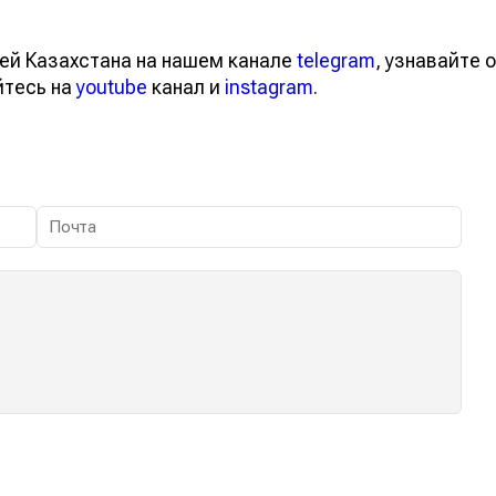
ей Казахстана на нашем канале
telegram
, узнавайте о
йтесь на
youtube
канал и
instagram
.