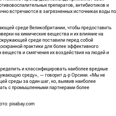
отивовоспалительных препаратов, антибиотиков и
чно встречаются в загрязненных источниках воды по
жающей среде Великобритании, чтобы предоставить
верки на химические вещества и их влияние на
 окружающей среде поставили перед собой
оохранной практики для более эффективного
 веществ и смягчения их воздействия на людей и
пределить и классифицировать наиболее вредные
ужающую среду», — говорит д-р Орсини. «Мы не
ей среды за один шаг, но, выявив наиболее
тать с промышленными партнерами более
то: pixabay.com