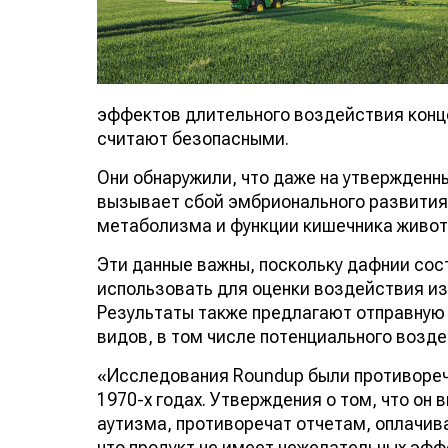
эффектов длительного воздействия конц
считают безопасными.
Они обнаружили, что даже на утвержденн
вызывает сбой эмбрионального развития
метаболизма и функции кишечника живот
Эти данные важны, поскольку дафнии сос
использовать для оценки воздействия и
Результаты также предлагают отправную 
видов, в том числе потенциального возде
«Исследования Roundup были противоречи
1970-х годах. Утверждения о том, что он
аутизма, противоречат отчетам, оплачи
что продукт не имеет нежелательных эфф