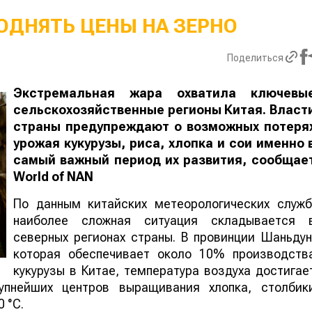
ОДНЯТЬ ЦЕНЫ НА ЗЕРНО
Поделиться
Экстремальная жара охватила ключевы
сельскохозяйственные регионы Китая. Власт
страны предупреждают о возможных потеря
урожая кукурузы, риса, хлопка и сои именно 
самый важный период их развития, сообщае
World
of
NAN
По данным китайских метеорологических служб
наиболее сложная ситуация складывается 
северных регионах страны. В провинции Шаньдун
которая обеспечивает около 10% производств
кукурузы в Китае, температура воздуха достигае
упнейших центров выращивания хлопка, столбик
 °C.