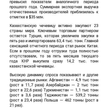
превысил показатели аналогичного периода
прошлого года. Суммарная экспортная выручка
отечественных производителей приблизилась к
отметке в $35 млн.
Казахстанскую чечевицу активно закупают 23
страны мира. Ключевым торговым партнером
остается Турция, которая увеличила закупки в
пять раз и импортировала 63,4 тыс. тонн. Главной
сенсацией отчетного периода стал рынок Китая.
Если в прошлом году отгрузки туда полностью
отсутствовали, то за пять месяцев текущего
года КНР выкупила сразу 14,2 тыс. тонн
казахстанской чечевицы.
Высокую динамику спроса показывают и другие
традиционные рынки: Афганистан — 4,9 тыс тонн
(рост в 11,7 раза) Азербайджан — 2 тыс тонн
(рост в 22,6 раза) Туркменистан — 1,1 тыс тонн
(рост в 3,6 раза) Таджикистан — 539,2 тонны
(рост в 23,4 раза) Польша — 462 тонны (рост в
21 раз).