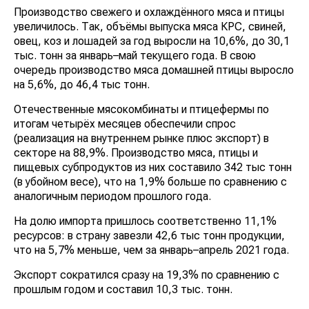
Производство свежего и охлаждённого мяса и птицы
увеличилось. Так, объёмы выпуска мяса КРС, свиней,
овец, коз и лошадей за год выросли на 10,6%, до 30,1
тыс. тонн за январь–май текущего года. В свою
очередь производство мяса домашней птицы выросло
на 5,6%, до 46,4 тыс тонн.
Отечественные мясокомбинаты и птицефермы по
итогам четырёх месяцев обеспечили спрос
(реализация на внутреннем рынке плюс экспорт) в
секторе на 88,9%. Производство мяса, птицы и
пищевых субпродуктов из них составило 342 тыс тонн
(в убойном весе), что на 1,9% больше по сравнению с
аналогичным периодом прошлого года.
На долю импорта пришлось соответственно 11,1%
ресурсов: в страну завезли 42,6 тыс тонн продукции,
что на 5,7% меньше, чем за январь–апрель 2021 года.
Экспорт сократился сразу на 19,3% по сравнению с
прошлым годом и составил 10,3 тыс. тонн.