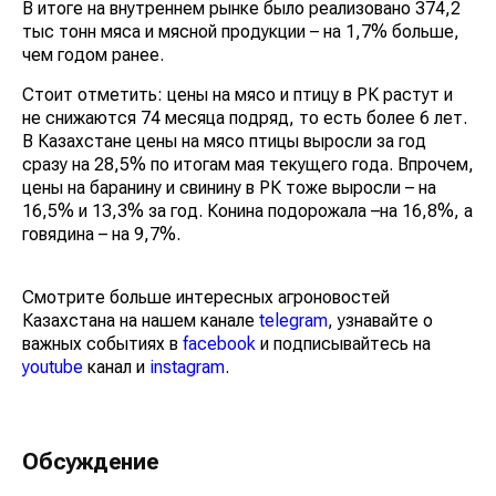
В итоге на внутреннем рынке было реализовано 374,2
тыс тонн мяса и мясной продукции – на 1,7% больше,
чем годом ранее.
Стоит отметить: цены на мясо и птицу в РК растут и
не снижаются 74 месяца подряд, то есть более 6 лет.
В Казахстане цены на мясо птицы выросли за год
сразу на 28,5% по итогам мая текущего года. Впрочем,
цены на баранину и свинину в РК тоже выросли – на
16,5% и 13,3% за год. Конина подорожала –на 16,8%, а
говядина – на 9,7%.
Смотрите больше интересных агроновостей
Казахстана на нашем канале
telegram
, узнавайте о
важных событиях в
facebook
и подписывайтесь на
youtube
канал и
instagram
.
Обсуждение