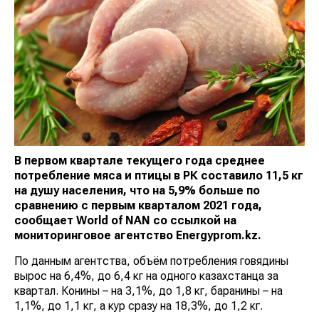
В первом квартале текущего года среднее
потребление мяса и птицы в РК составило 11,5 кг
на душу населения, что на 5,9% больше по
сравнению с первым кварталом 2021 года,
сообщает
World
of
NAN
со ссылкой на
мониторинговое агентство
E
nergyprom.kz.
По данным агентства, объём потребления говядины
вырос на 6,4%, до 6,4 кг на одного казахстанца за
квартал. Конины – на 3,1%, до 1,8 кг, баранины – на
1,1%, до 1,1 кг, а кур сразу на 18,3%, до 1,2 кг.