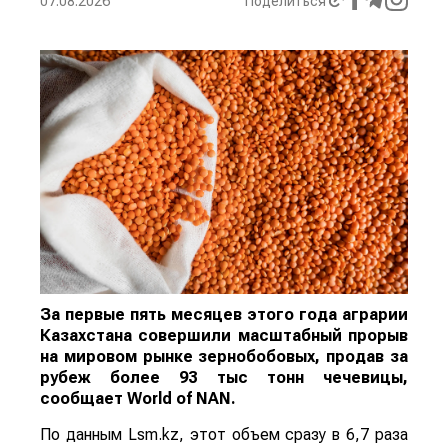
07.08.2026
Поделиться
За первые пять месяцев этого года аграрии
Казахстана совершили масштабный прорыв
на мировом рынке зернобобовых, продав за
рубеж более 93 тыс тонн чечевицы,
сообщает
World
of
NAN
.
По данным Lsm.kz, этот объем сразу в 6,7 раза