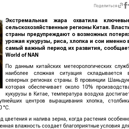
Поделиться
Экстремальная жара охватила ключевы
сельскохозяйственные регионы Китая. Власт
страны предупреждают о возможных потеря
урожая кукурузы, риса, хлопка и сои именно 
самый важный период их развития, сообщае
World
of
NAN
По данным китайских метеорологических служб
наиболее сложная ситуация складывается 
северных регионах страны. В провинции Шаньдун
которая обеспечивает около 10% производств
кукурузы в Китае, температура воздуха достигае
упнейших центров выращивания хлопка, столбик
 °C.
 цветения и налива зерна, когда растения особенн
шенная влажность создает благоприятные условия дл