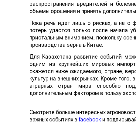
распространения вредителей и болезн
объемы орошения и принять дополнитель
Пока речь идет лишь о рисках, а не о
потерь удастся только после начала у
пристальным вниманием, поскольку осенн
производства зерна в Китае.
Для Казахстана развитие событий може
одним из крупнейших мировых импорт
окажется ниже ожидаемого, стране, веро
культур на внешних рынках. Кроме того,
аграрных стран мира способно по
дополнительным фактором в пользу эксп
Смотрите больше интересных агроновост
важных событиях в
facebook
и подписыва