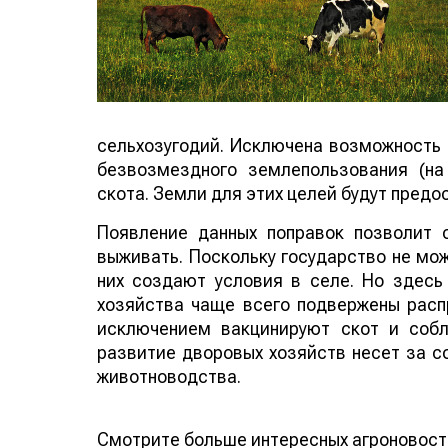
сельхозугодий. Исключена возможность 
безвозмездного землепользования (на
скота. Земли для этих целей будут предо
Появление данных поправок позволит
выживать. Поскольку государство не мож
них создают условия в селе. Но здесь
хозяйства чаще всего подвержены расп
исключением вакцинируют скот и соб
развитие дворовых хозяйств несет за с
животноводства.
Смотрите больше интересных агроновост