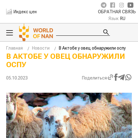
Индекс цен
ОБРАТНАЯ СВЯЗЬ
Язык
RU
Главная
Новости
В Актобе у овец обнаружили оспу
В АКТОБЕ У ОВЕЦ ОБНАРУЖИЛИ
ОСПУ
05.10.2023
Поделиться