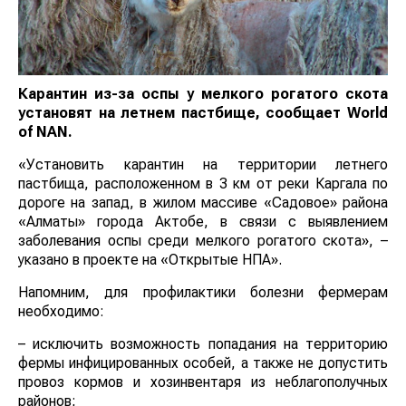
Карантин из-за оспы у мелкого рогатого скота
установят на летнем пастбище, сообщает
World
of
NAN
.
«Установить карантин на территории летнего
пастбища, расположенном в 3 км от реки Каргала по
дороге на запад, в жилом массиве «Садовое» района
«Алматы» города Актобе, в связи с выявлением
заболевания оспы среди мелкого рогатого скота», –
указано в проекте на «Открытые НПА».
Напомним, для профилактики болезни фермерам
необходимо:
– исключить возможность попадания на территорию
фермы инфицированных особей, а также не допустить
провоз кормов и хозинвентаря из неблагополучных
районов;