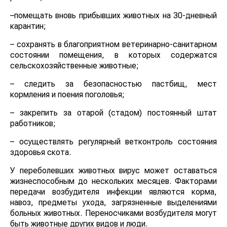
–помещать вновь прибывших животных на 30-дневный
карантин;
– сохранять в благоприятном ветеринарно-санитарном
состоянии помещения, в которых содержатся
сельскохозяйственные животные;
– следить за безопасностью пастбищ, мест
кормления и поения поголовья;
– закрепить за отарой (стадом) постоянный штат
работников;
– осуществлять регулярный ветконтроль состояния
здоровья скота.
У переболевших животных вирус может оставаться
жизнеспособным до нескольких месяцев. Факторами
передачи возбудителя инфекции являются корма,
навоз, предметы ухода, загрязненные выделениями
больных животных. Переносчиками возбудителя могут
быть животные других видов и люди.