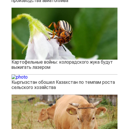
производства авиатоплива
Картофельные войны: колорадского жука будут
выжигать лазером
Кыргызстан обошел Казахстан по темпам роста
сельского хозяйства