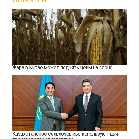
НОВОСТИ
Жара в Китае может поднять цены на зерно
Казахстанское сельхозсырье используют для