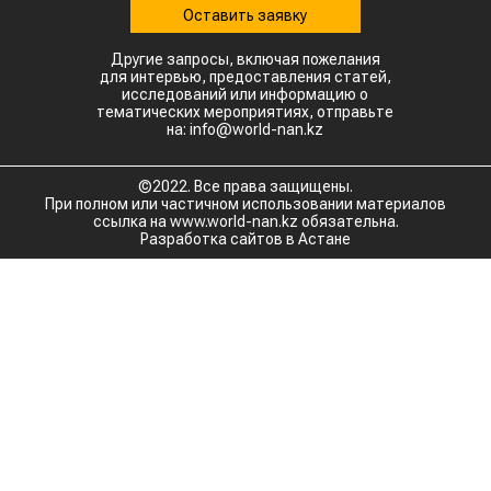
Оставить заявку
Другие запросы, включая пожелания
для интервью, предоставления статей,
исследований или информацию о
тематических мероприятиях, отправьте
на: info@world-nan.kz
©2022. Все права защищены.
При полном или частичном использовании материалов
ссылка на www.world-nan.kz обязательна.
Разработка сайтов в Астане