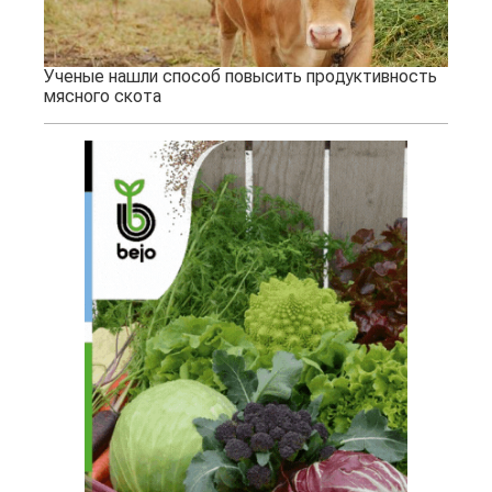
Ученые нашли способ повысить продуктивность
мясного скота