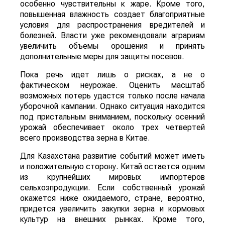
особенно чувствительны к жаре. Кроме того,
повышенная влажность создает благоприятные
условия для распространения вредителей и
болезней. Власти уже рекомендовали аграриям
увеличить объемы орошения и принять
дополнительные меры для защиты посевов.
Пока речь идет лишь о рисках, а не о
фактическом неурожае. Оценить масштаб
возможных потерь удастся только после начала
уборочной кампании. Однако ситуация находится
под пристальным вниманием, поскольку осенний
урожай обеспечивает около трех четвертей
всего производства зерна в Китае.
Для Казахстана развитие событий может иметь
и положительную сторону. Китай остается одним
из крупнейших мировых импортеров
сельхозпродукции. Если собственный урожай
окажется ниже ожидаемого, стране, вероятно,
придется увеличить закупки зерна и кормовых
культур на внешних рынках. Кроме того,