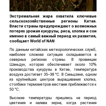
Экстремальная жара охватила ключевые
сельскохозяйственные регионы Китая.
Власти страны предупреждают о возможных
потерях урожая кукурузы, риса, хлопка и сои
именно в самый важный период их развития,
сообщает
World
of
NAN
По данным китайских метеорологических служб,
наиболее сложная ситуация складывается в
северных регионах страны. В провинции
Шаньдун, которая обеспечивает около 10%
производства кукурузы в Китае, температура
воздуха достигает 35–38 °C. В Синьцзяне, одном
из крупнейших центров выращивания хлопка,
столбики термометров местами приближаются к
50 °C.
Высокие температуры пришлись на период
цветения и налива зерна, когда растения