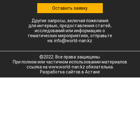
Оставить заявку
Другие запросы, включая пожелания
для интервью, предоставления статей,
исследований или информацию о
тематических мероприятиях, отправьте
на: info@world-nan.kz
©2022. Все права защищены.
При полном или частичном использовании материалов
ссылка на www.world-nan.kz обязательна.
Разработка сайтов в Астане