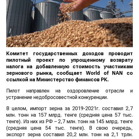
Комитет государственных доходов проводит
пилотный проект по упрощенному возврату
налога на добавленную стоимость участникам
зернового рынка, сообщает
World
of
NAN
со
ссылкой на Министерство финансов РК.
Пилот направлен на оздоровление отрасли и
устранение недобросовестной конкуренции.
В целом, импорт зерна за 2019-2021г. составил 2,7
млн. тонн на 157 млрд. тенге (средняя цена 57 тыс.
тенге). Из них из РФ – 2,7 млн. тонн на 145 млрд. тенге
(средняя цена 54 тыс. тенге). В свою очередь,
экспорт зерна составил 20,2 млн. тонн на 2,1 трлн.