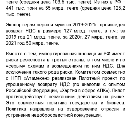
тенге (средняя цена 103,6 тыс. тенге). Из них в РФ –
441 тыс. тонн на 55 млрд. тенге (средняя цена 125,2
тыс. тенге).
Экспортерам зерна и муки за 2019-2021г. произведен
возврат НДС в размере 127 млрд. тенге, в т.ч.: за
2019 год 21 млрд. тенге, за 2020г. 27 млрд. тенге, за
2021 год 50 млрд. тенге.
Вместе с тем, импортированная пшеница из РФ имеет
риски реэкспорта в третьи страны, в том числе и по
«серым» схемам и возмещениям по ним НДС. Для
исключения такого рода риска, Комитетом совместно
с НПП «Атамекен» реализован Пилотный проект по
упрощенному возврату НДС (по аналогии с опытом
Российской Федерации, «Хартия в сфере АПК»). Пилот
противодействует незаконным действиям на рынке.
Это совместная политика государства и бизнеса.
Политика направлена на оздоровление отрасли и
устранение недобросовестной конкуренции.