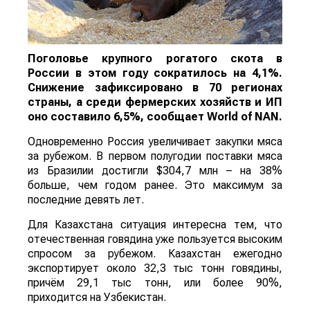
Поголовье крупного рогатого скота в
России в этом году сократилось на 4,1%.
Снижение зафиксировано в 70 регионах
страны, а среди фермерских хозяйств и ИП
оно составило 6,5%, сообщает
World
of
NAN
.
Одновременно Россия увеличивает закупки мяса
за рубежом. В первом полугодии поставки мяса
из Бразилии достигли $304,7 млн – на 38%
больше, чем годом ранее. Это максимум за
последние девять лет.
Для Казахстана ситуация интересна тем, что
отечественная говядина уже пользуется высоким
спросом за рубежом. Казахстан ежегодно
экспортирует около 32,3 тыс тонн говядины,
причём 29,1 тыс тонн, или более 90%,
приходится на Узбекистан.