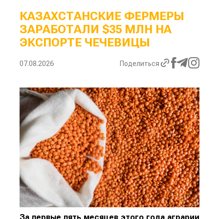
КАЗАХСТАНСКИЕ ФЕРМЕРЫ
ЗАРАБОТАЛИ $35 МЛН НА
ЭКСПОРТЕ ЧЕЧЕВИЦЫ
07.08.2026
Поделиться
За первые пять месяцев этого года аграрии