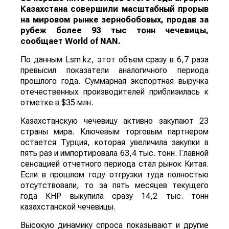
Казахстана совершили масштабный прорыв
на мировом рынке зернобобовых, продав за
рубеж более 93 тыс тонн чечевицы,
сообщает
World
of
NAN
.
По данным Lsm.kz, этот объем сразу в 6,7 раза
превысил показатели аналогичного периода
прошлого года. Суммарная экспортная выручка
отечественных производителей приблизилась к
отметке в $35 млн.
Казахстанскую чечевицу активно закупают 23
страны мира. Ключевым торговым партнером
остается Турция, которая увеличила закупки в
пять раз и импортировала 63,4 тыс. тонн. Главной
сенсацией отчетного периода стал рынок Китая.
Если в прошлом году отгрузки туда полностью
отсутствовали, то за пять месяцев текущего
года КНР выкупила сразу 14,2 тыс. тонн
казахстанской чечевицы.
Высокую динамику спроса показывают и другие