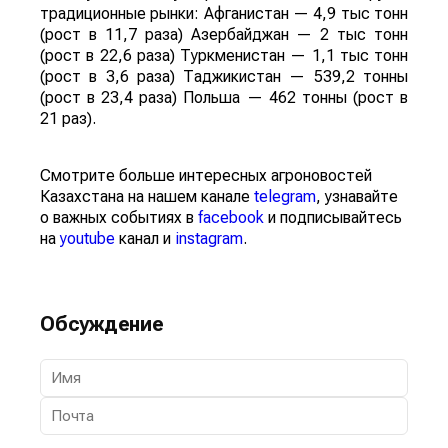
традиционные рынки: Афганистан — 4,9 тыс тонн
(рост в 11,7 раза) Азербайджан — 2 тыс тонн
(рост в 22,6 раза) Туркменистан — 1,1 тыс тонн
(рост в 3,6 раза) Таджикистан — 539,2 тонны
(рост в 23,4 раза) Польша — 462 тонны (рост в
21 раз).
Смотрите больше интересных агроновостей
Казахстана на нашем канале
telegram
, узнавайте
о важных событиях в
facebook
и подписывайтесь
на
youtube
канал и
instagram
.
Обсуждение