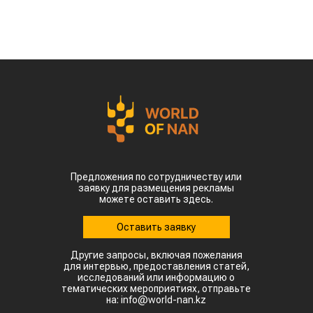
Предложения по сотрудничеству или
заявку для размещения рекламы
можете оставить здесь.
Оставить заявку
Другие запросы, включая пожелания
для интервью, предоставления статей,
исследований или информацию о
тематических мероприятиях, отправьте
на: info@world-nan.kz