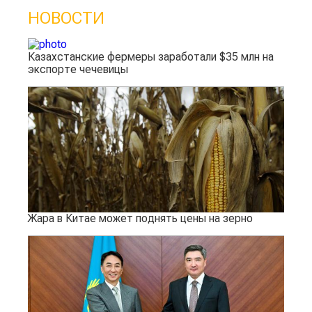
НОВОСТИ
Казахстанские фермеры заработали $35 млн на
экспорте чечевицы
Жара в Китае может поднять цены на зерно