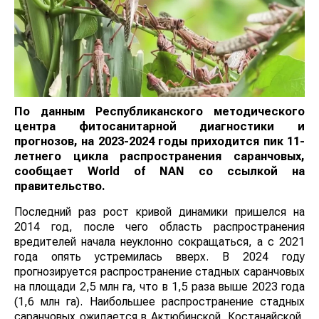
По данным Республиканского методического
центра фитосанитарной диагностики и
прогнозов, на 2023-2024 годы приходится пик 11-
летнего цикла распространения саранчовых,
сообщает
World
of
NAN
со ссылкой на
правительство.
Последний раз рост кривой динамики пришелся на
2014 год, после чего область распространения
вредителей начала неуклонно сокращаться, а с 2021
года опять устремилась вверх. В 2024 году
прогнозируется распространение стадных саранчовых
на площади 2,5 млн га, что в 1,5 раза выше 2023 года
(1,6 млн га). Наибольшее распространение стадных
саранчовых ожидается в Актюбинской, Костанайской,