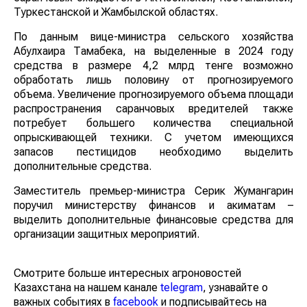
Туркестанской и Жамбылской областях.
По данным вице-министра сельского хозяйства
Абулхаира Тамабека, на выделенные в 2024 году
средства в размере 4,2 млрд тенге возможно
обработать лишь половину от прогнозируемого
объема. Увеличение прогнозируемого объема площади
распространения саранчовых вредителей также
потребует большего количества специальной
опрыскивающей техники. С учетом имеющихся
запасов пестицидов необходимо выделить
дополнительные средства.
Заместитель премьер-министра Серик Жумангарин
поручил министерству финансов и акиматам –
выделить дополнительные финансовые средства для
организации защитных мероприятий.
Смотрите больше интересных агроновостей
Казахстана на нашем канале
telegram
, узнавайте о
важных событиях в
facebook
и подписывайтесь на