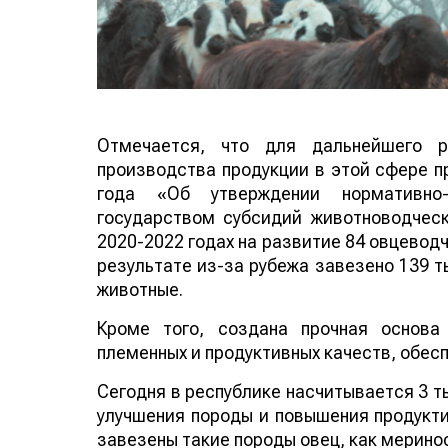
Отмечается, что для дальнейшего р
производства продукции в этой сфере п
года «Об утверждении нормативно-
государством субсидий животноводческ
2020-2022 годах на развитие 84 овцевод
результате из-за рубежа завезено 139 ты
животные.
Кроме того, создана прочная основа
племенных и продуктивных качеств, обес
Сегодня в республике насчитывается 3 т
улучшения породы и повышения продукти
завезены такие породы овец, как мерино