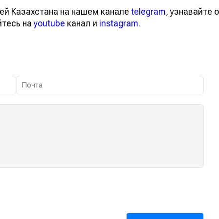
ей Казахстана на нашем канале
telegram
, узнавайте о
йтесь на
youtube
канал и
instagram
.