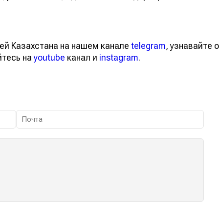
ей Казахстана на нашем канале
telegram
, узнавайте о
йтесь на
youtube
канал и
instagram
.